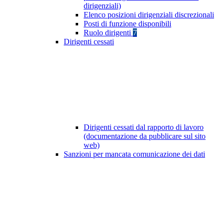
dirigenziali)
Elenco posizioni dirigenziali discrezionali
Posti di funzione disponibili
Ruolo dirigenti
7
Dirigenti cessati
Dirigenti cessati dal rapporto di lavoro
(documentazione da pubblicare sul sito
web)
Sanzioni per mancata comunicazione dei dati