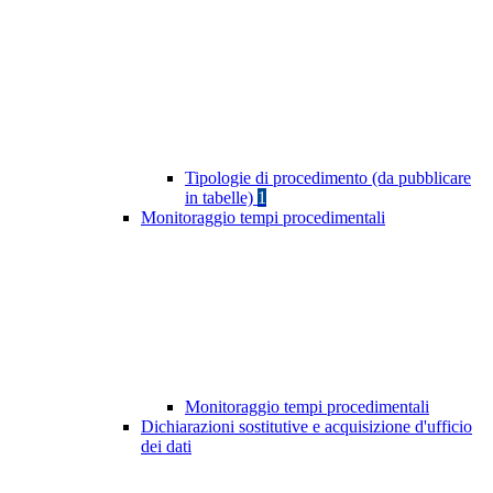
Tipologie di procedimento (da pubblicare
in tabelle)
1
Monitoraggio tempi procedimentali
Monitoraggio tempi procedimentali
Dichiarazioni sostitutive e acquisizione d'ufficio
dei dati