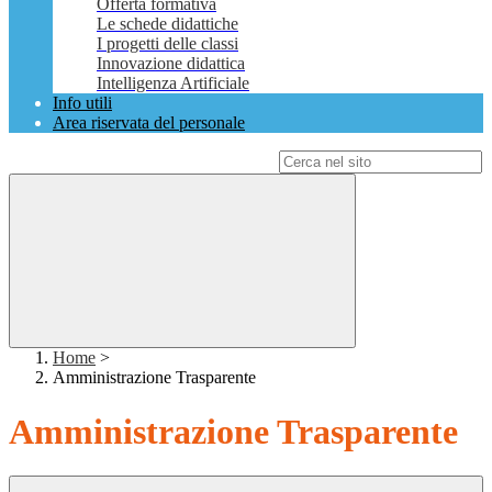
Offerta formativa
Le schede didattiche
I progetti delle classi
Innovazione didattica
Intelligenza Artificiale
Info utili
Area riservata del personale
Campo di ricerca per le pagine del sito
Home
>
Amministrazione Trasparente
Amministrazione Trasparente