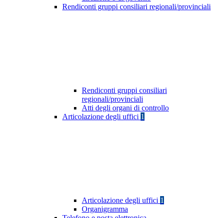
Rendiconti gruppi consiliari regionali/provinciali
Rendiconti gruppi consiliari
regionali/provinciali
Atti degli organi di controllo
Articolazione degli uffici
1
Articolazione degli uffici
1
Organigramma
Telefono e posta elettronica