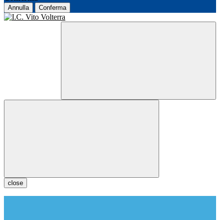
Annulla
Conferma
close