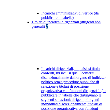
Incarichi amministrativi di vertice (da
pubblicare in tabelle)
Titolari di incarichi dirigenziali (dirigenti non
generali)
7
Incarichi dirigenziali, a qualsiasi titolo
conferiti, ivi inclusi quelli conferiti
discrezionalmente dall'organo di indirizzo
politico senza procedure pubbliche di
selezione e titolari di posizione
organizzativa con funzioni dirigenziali (da
pubblicare in tabelle che distinguano le
seguenti situazioni: dirigenti, dirigenti
individuati discrezionalmente, titolari di
posizione organizzativa con funzioni