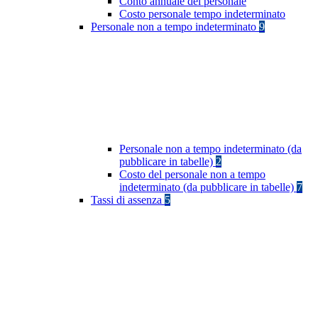
Conto annuale del personale
Costo personale tempo indeterminato
Personale non a tempo indeterminato
9
Personale non a tempo indeterminato (da
pubblicare in tabelle)
2
Costo del personale non a tempo
indeterminato (da pubblicare in tabelle)
7
Tassi di assenza
5