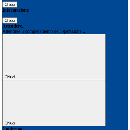
Chiudi
Informazione
Chiudi
Attendere...
Attendere il completamento dell'operazione...
Chiudi
Chiudi
Conferma