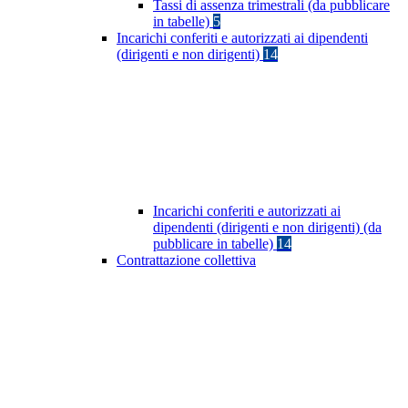
Tassi di assenza trimestrali (da pubblicare
in tabelle)
5
Incarichi conferiti e autorizzati ai dipendenti
(dirigenti e non dirigenti)
14
Incarichi conferiti e autorizzati ai
dipendenti (dirigenti e non dirigenti) (da
pubblicare in tabelle)
14
Contrattazione collettiva