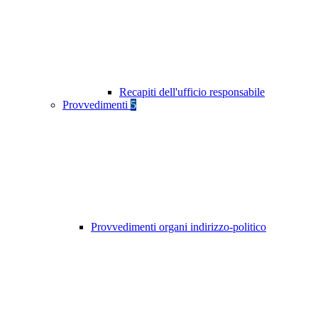
Recapiti dell'ufficio responsabile
Provvedimenti
5
Provvedimenti organi indirizzo-politico