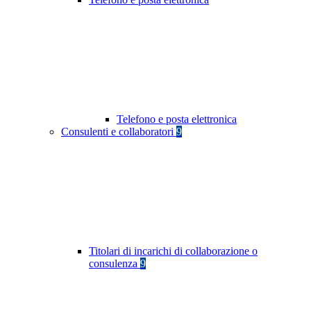
Telefono e posta elettronica
Consulenti e collaboratori
9
Titolari di incarichi di collaborazione o
consulenza
9