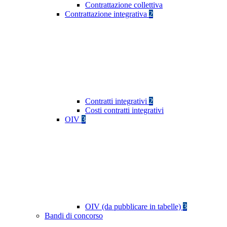
Contrattazione collettiva
Contrattazione integrativa
2
Contratti integrativi
2
Costi contratti integrativi
OIV
3
OIV (da pubblicare in tabelle)
3
Bandi di concorso