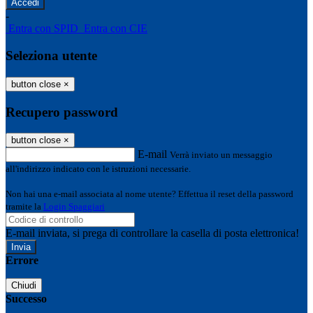
-
Entra con SPID
Entra con CIE
Seleziona utente
button close
×
Recupero password
button close
×
E-mail
Verrà inviato un messaggio
all'indirizzo indicato con le istruzioni necessarie.
Non hai una e-mail associata al nome utente? Effettua il reset della password
tramite la
Login Spaggiari
E-mail inviata, si prega di controllare la casella di posta elettronica!
Errore
Chiudi
Successo