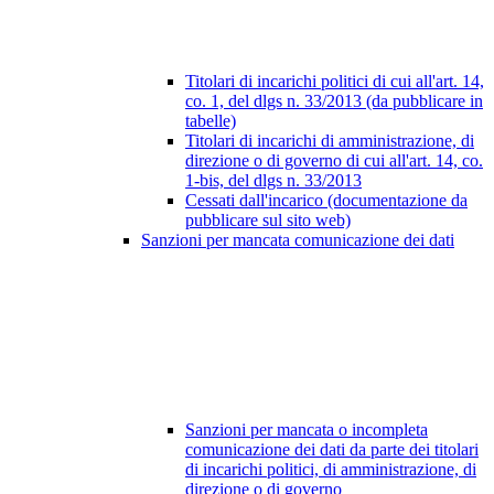
Titolari di incarichi politici di cui all'art. 14,
co. 1, del dlgs n. 33/2013 (da pubblicare in
tabelle)
Titolari di incarichi di amministrazione, di
direzione o di governo di cui all'art. 14, co.
1-bis, del dlgs n. 33/2013
Cessati dall'incarico (documentazione da
pubblicare sul sito web)
Sanzioni per mancata comunicazione dei dati
Sanzioni per mancata o incompleta
comunicazione dei dati da parte dei titolari
di incarichi politici, di amministrazione, di
direzione o di governo