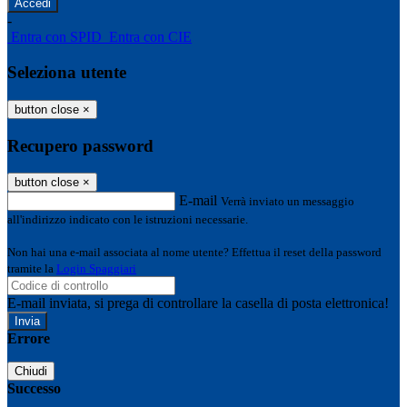
-
Entra con SPID
Entra con CIE
Seleziona utente
button close
×
Recupero password
button close
×
E-mail
Verrà inviato un messaggio
all'indirizzo indicato con le istruzioni necessarie.
Non hai una e-mail associata al nome utente? Effettua il reset della password
tramite la
Login Spaggiari
E-mail inviata, si prega di controllare la casella di posta elettronica!
Errore
Chiudi
Successo