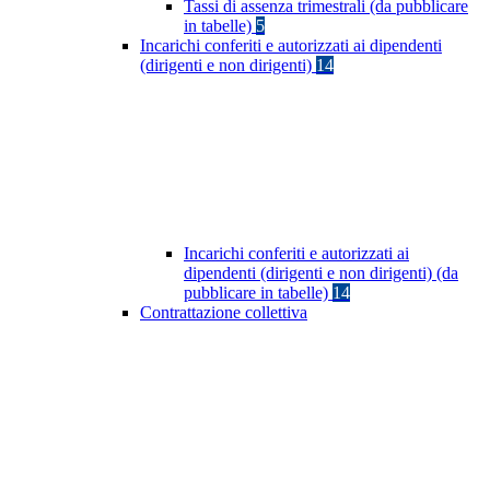
Tassi di assenza trimestrali (da pubblicare
in tabelle)
5
Incarichi conferiti e autorizzati ai dipendenti
(dirigenti e non dirigenti)
14
Incarichi conferiti e autorizzati ai
dipendenti (dirigenti e non dirigenti) (da
pubblicare in tabelle)
14
Contrattazione collettiva