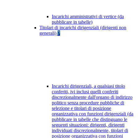
Incarichi amministrativi di vertice (da
pubblicare in tabelle)
Titolari di incarichi dirigenziali (dirigenti non
generali)
7
Incarichi dirigenziali, a qualsiasi titolo
conferiti, ivi inclusi quelli conferiti
discrezionalmente dall'organo di indirizzo
politico senza procedure pubbliche di
selezione e titolari di posizione
organizzativa con funzioni dirigenziali (da
pubblicare in tabelle che distinguano le
seguenti situazioni: dirigenti, dirigenti
individuati discrezionalmente, titolari di
posizione organizzativa con funzioni