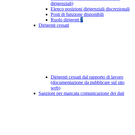
dirigenziali)
Elenco posizioni dirigenziali discrezionali
Posti di funzione disponibili
Ruolo dirigenti
7
Dirigenti cessati
Dirigenti cessati dal rapporto di lavoro
(documentazione da pubblicare sul sito
web)
Sanzioni per mancata comunicazione dei dati