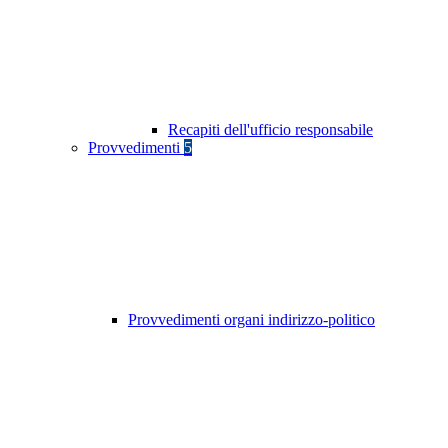
Recapiti dell'ufficio responsabile
Provvedimenti
5
Provvedimenti organi indirizzo-politico