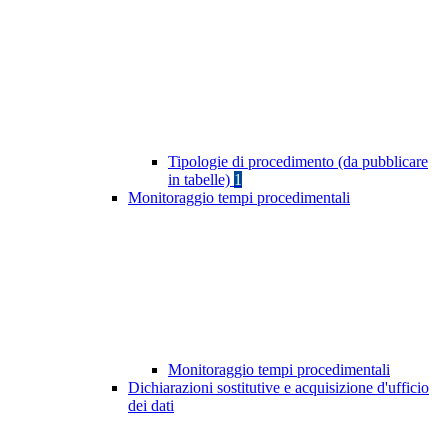
Tipologie di procedimento (da pubblicare
in tabelle)
1
Monitoraggio tempi procedimentali
Monitoraggio tempi procedimentali
Dichiarazioni sostitutive e acquisizione d'ufficio
dei dati