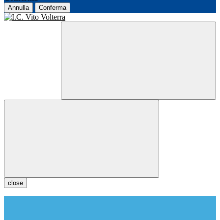
Annulla
Conferma
close