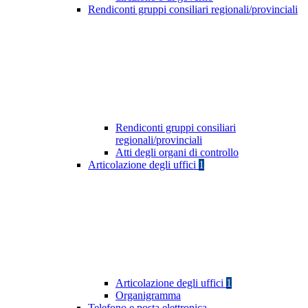
Rendiconti gruppi consiliari regionali/provinciali
Rendiconti gruppi consiliari
regionali/provinciali
Atti degli organi di controllo
Articolazione degli uffici
1
Articolazione degli uffici
1
Organigramma
Telefono e posta elettronica