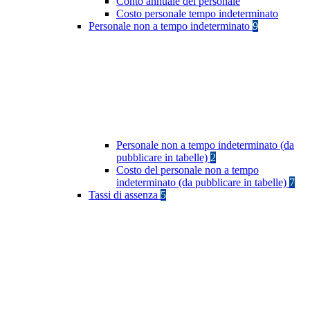
Conto annuale del personale
Costo personale tempo indeterminato
Personale non a tempo indeterminato
9
Personale non a tempo indeterminato (da
pubblicare in tabelle)
2
Costo del personale non a tempo
indeterminato (da pubblicare in tabelle)
7
Tassi di assenza
5