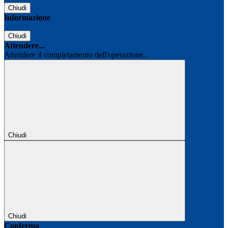
Chiudi
Informazione
Chiudi
Attendere...
Attendere il completamento dell'operazione...
Chiudi
Chiudi
Conferma