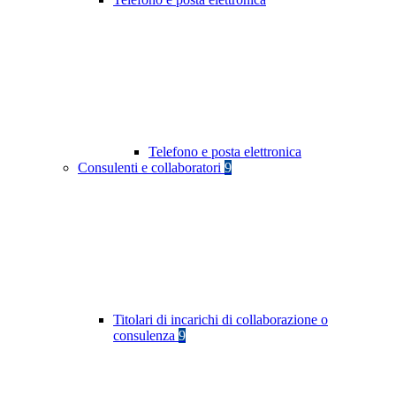
Telefono e posta elettronica
Consulenti e collaboratori
9
Titolari di incarichi di collaborazione o
consulenza
9