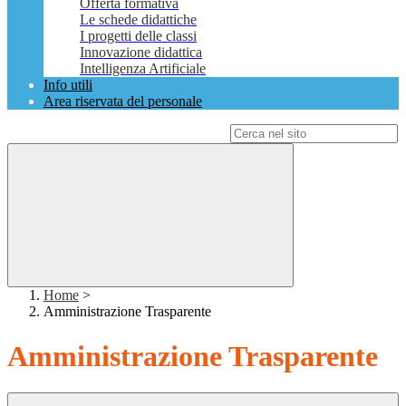
Offerta formativa
Le schede didattiche
I progetti delle classi
Innovazione didattica
Intelligenza Artificiale
Info utili
Area riservata del personale
Campo di ricerca per le pagine del sito
Home
>
Amministrazione Trasparente
Amministrazione Trasparente