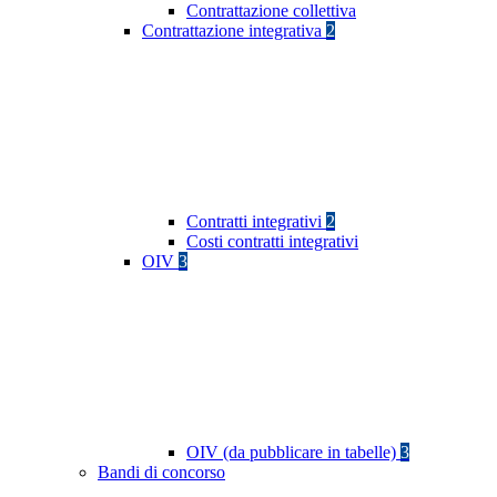
Contrattazione collettiva
Contrattazione integrativa
2
Contratti integrativi
2
Costi contratti integrativi
OIV
3
OIV (da pubblicare in tabelle)
3
Bandi di concorso