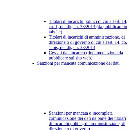
Titolari di incarichi politici di cui all'art. 14,
co. 1, del dlgs n. 33/2013 (da pubblicare in
tabelle)
Titolari di incarichi di amministrazione, di
direzione o di governo di cui all'art. 14, co.
1-bis, del dlgs n. 33/2013
Cessati dall'incarico (documentazione da
pubblicare sul sito web)
Sanzioni per mancata comunicazione dei dati
Sanzioni per mancata o incompleta
comunicazione dei dati da parte dei titolari
di incarichi politici, di amministrazione, di
direzione o di governo