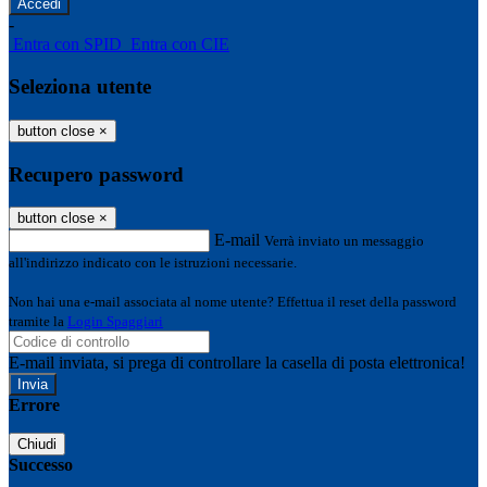
-
Entra con SPID
Entra con CIE
Seleziona utente
button close
×
Recupero password
button close
×
E-mail
Verrà inviato un messaggio
all'indirizzo indicato con le istruzioni necessarie.
Non hai una e-mail associata al nome utente? Effettua il reset della password
tramite la
Login Spaggiari
E-mail inviata, si prega di controllare la casella di posta elettronica!
Errore
Chiudi
Successo