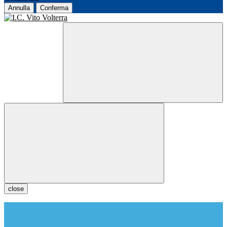
Annulla
Conferma
close