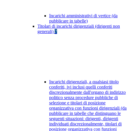
Incarichi amministrativi di vertice (da
pubblicare in tabelle)
Titolari di incarichi dirigenziali (dirigenti non
generali)
7
Incarichi dirigenziali, a qualsiasi titolo
conferiti, ivi inclusi quelli conferiti
discrezionalmente dall'organo di indirizzo
politico senza procedure pubbliche di
selezione e titolari di posizione
organizzativa con funzioni dirigenziali (da
pubblicare in tabelle che distinguano le
seguenti situazioni: dirigenti, dirigenti
individuati discrezionalmente, titolari di
posizione organizzativa con funzioni