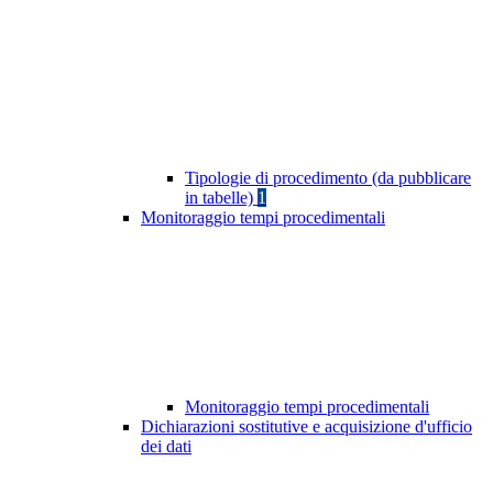
Tipologie di procedimento (da pubblicare
in tabelle)
1
Monitoraggio tempi procedimentali
Monitoraggio tempi procedimentali
Dichiarazioni sostitutive e acquisizione d'ufficio
dei dati