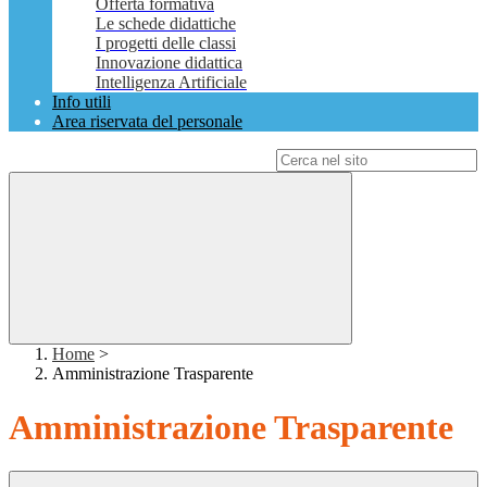
Offerta formativa
Le schede didattiche
I progetti delle classi
Innovazione didattica
Intelligenza Artificiale
Info utili
Area riservata del personale
Campo di ricerca per le pagine del sito
Home
>
Amministrazione Trasparente
Amministrazione Trasparente