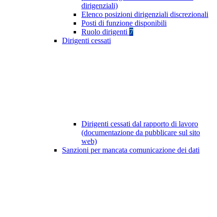
dirigenziali)
Elenco posizioni dirigenziali discrezionali
Posti di funzione disponibili
Ruolo dirigenti
7
Dirigenti cessati
Dirigenti cessati dal rapporto di lavoro
(documentazione da pubblicare sul sito
web)
Sanzioni per mancata comunicazione dei dati