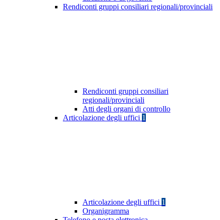
Rendiconti gruppi consiliari regionali/provinciali
Rendiconti gruppi consiliari
regionali/provinciali
Atti degli organi di controllo
Articolazione degli uffici
1
Articolazione degli uffici
1
Organigramma
Telefono e posta elettronica