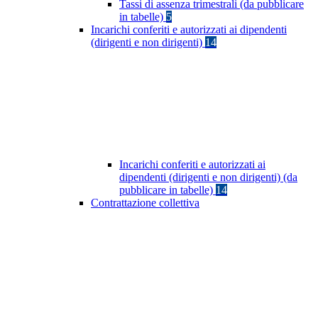
Tassi di assenza trimestrali (da pubblicare
in tabelle)
5
Incarichi conferiti e autorizzati ai dipendenti
(dirigenti e non dirigenti)
14
Incarichi conferiti e autorizzati ai
dipendenti (dirigenti e non dirigenti) (da
pubblicare in tabelle)
14
Contrattazione collettiva