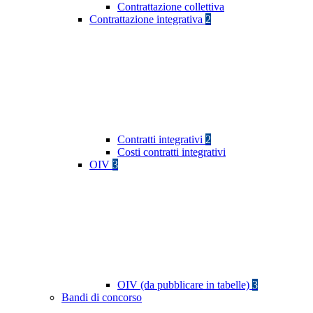
Contrattazione collettiva
Contrattazione integrativa
2
Contratti integrativi
2
Costi contratti integrativi
OIV
3
OIV (da pubblicare in tabelle)
3
Bandi di concorso