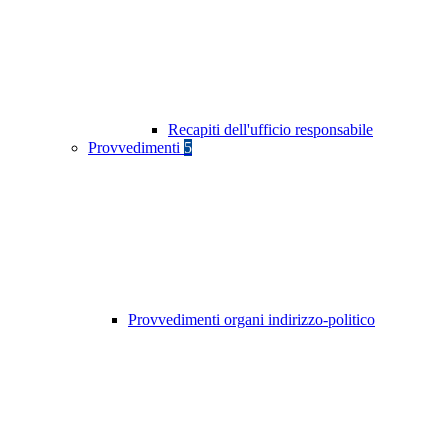
Recapiti dell'ufficio responsabile
Provvedimenti
5
Provvedimenti organi indirizzo-politico