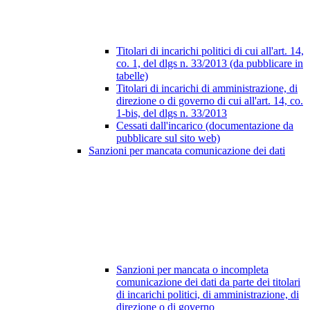
Titolari di incarichi politici di cui all'art. 14,
co. 1, del dlgs n. 33/2013 (da pubblicare in
tabelle)
Titolari di incarichi di amministrazione, di
direzione o di governo di cui all'art. 14, co.
1-bis, del dlgs n. 33/2013
Cessati dall'incarico (documentazione da
pubblicare sul sito web)
Sanzioni per mancata comunicazione dei dati
Sanzioni per mancata o incompleta
comunicazione dei dati da parte dei titolari
di incarichi politici, di amministrazione, di
direzione o di governo