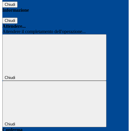
Chiudi
Informazione
Chiudi
Attendere...
Attendere il completamento dell'operazione...
Chiudi
Chiudi
Conferma