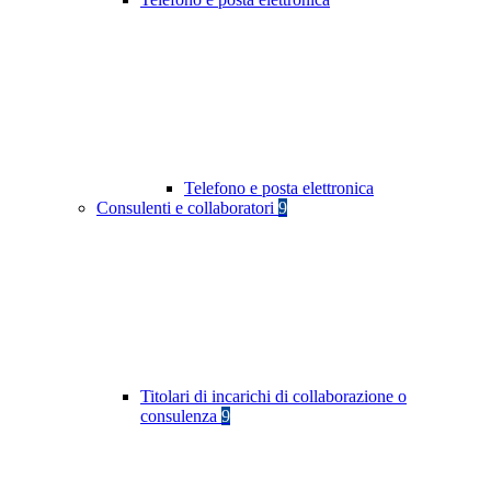
Telefono e posta elettronica
Consulenti e collaboratori
9
Titolari di incarichi di collaborazione o
consulenza
9