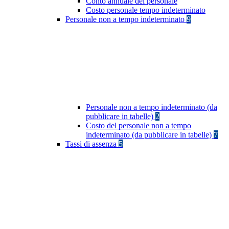
Conto annuale del personale
Costo personale tempo indeterminato
Personale non a tempo indeterminato
9
Personale non a tempo indeterminato (da
pubblicare in tabelle)
2
Costo del personale non a tempo
indeterminato (da pubblicare in tabelle)
7
Tassi di assenza
5