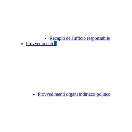
Recapiti dell'ufficio responsabile
Provvedimenti
5
Provvedimenti organi indirizzo-politico