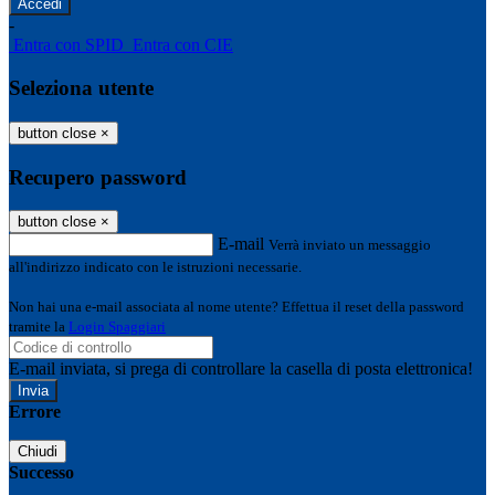
-
Entra con SPID
Entra con CIE
Seleziona utente
button close
×
Recupero password
button close
×
E-mail
Verrà inviato un messaggio
all'indirizzo indicato con le istruzioni necessarie.
Non hai una e-mail associata al nome utente? Effettua il reset della password
tramite la
Login Spaggiari
E-mail inviata, si prega di controllare la casella di posta elettronica!
Errore
Chiudi
Successo