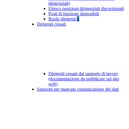
dirigenziali)
Elenco posizioni dirigenziali discrezionali
Posti di funzione disponibili
Ruolo dirigenti
7
Dirigenti cessati
Dirigenti cessati dal rapporto di lavoro
(documentazione da pubblicare sul sito
web)
Sanzioni per mancata comunicazione dei dati