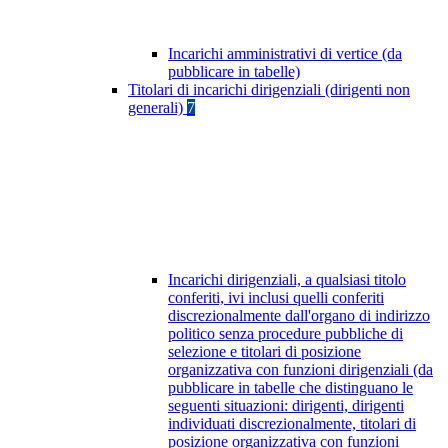
Incarichi amministrativi di vertice (da
pubblicare in tabelle)
Titolari di incarichi dirigenziali (dirigenti non
generali)
7
Incarichi dirigenziali, a qualsiasi titolo
conferiti, ivi inclusi quelli conferiti
discrezionalmente dall'organo di indirizzo
politico senza procedure pubbliche di
selezione e titolari di posizione
organizzativa con funzioni dirigenziali (da
pubblicare in tabelle che distinguano le
seguenti situazioni: dirigenti, dirigenti
individuati discrezionalmente, titolari di
posizione organizzativa con funzioni