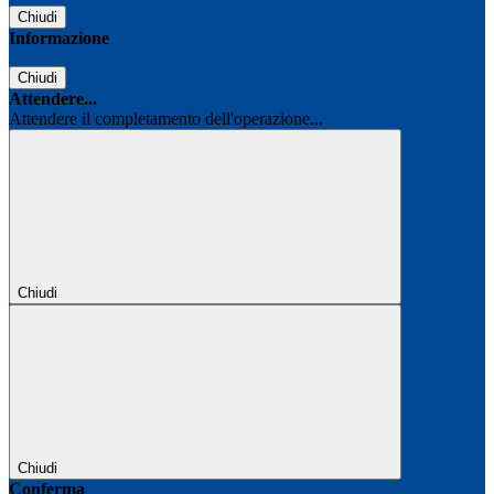
Chiudi
Informazione
Chiudi
Attendere...
Attendere il completamento dell'operazione...
Chiudi
Chiudi
Conferma