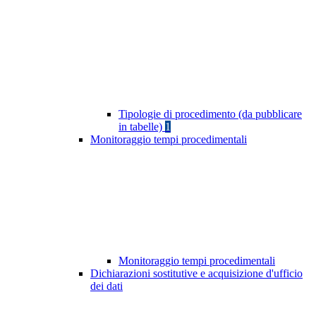
Tipologie di procedimento (da pubblicare
in tabelle)
1
Monitoraggio tempi procedimentali
Monitoraggio tempi procedimentali
Dichiarazioni sostitutive e acquisizione d'ufficio
dei dati