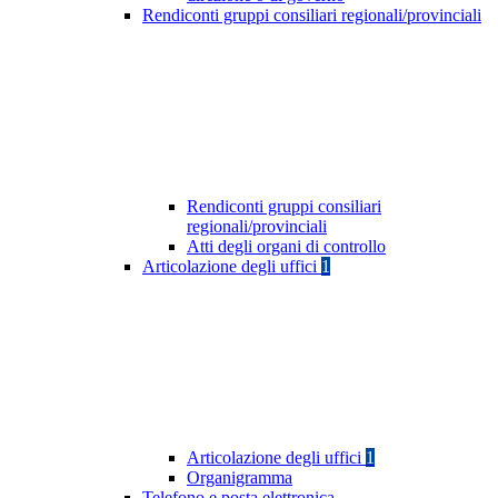
Rendiconti gruppi consiliari regionali/provinciali
Rendiconti gruppi consiliari
regionali/provinciali
Atti degli organi di controllo
Articolazione degli uffici
1
Articolazione degli uffici
1
Organigramma
Telefono e posta elettronica