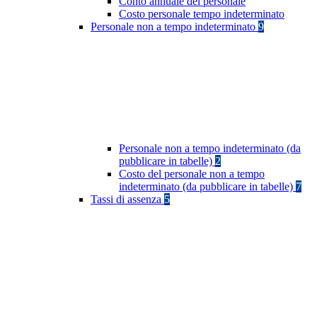
Conto annuale del personale
Costo personale tempo indeterminato
Personale non a tempo indeterminato
9
Personale non a tempo indeterminato (da
pubblicare in tabelle)
2
Costo del personale non a tempo
indeterminato (da pubblicare in tabelle)
7
Tassi di assenza
5