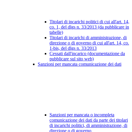
Titolari di incarichi politici di cui all'art. 14,
co. 1, del dlgs n. 33/2013 (da pubblicare in
tabelle)
Titolari di incarichi di amministrazione, di
direzione o di governo di cui all'art. 14, co.
1-bis, del dlgs n. 33/2013
Cessati dall'incarico (documentazione da
pubblicare sul sito web)
Sanzioni per mancata comunicazione dei dati
Sanzioni per mancata o incompleta
comunicazione dei dati da parte dei titolari
di incarichi politici, di amministrazione, di
direzione o di governo