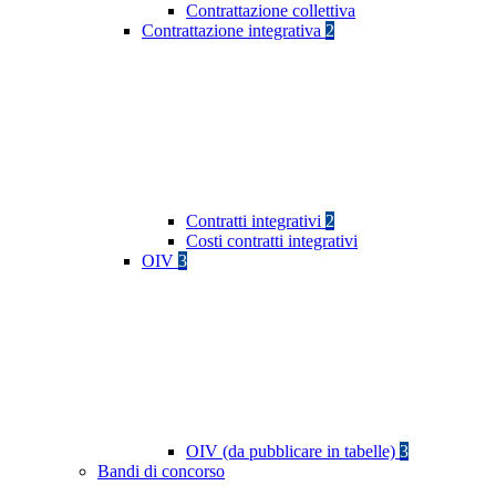
Contrattazione collettiva
Contrattazione integrativa
2
Contratti integrativi
2
Costi contratti integrativi
OIV
3
OIV (da pubblicare in tabelle)
3
Bandi di concorso