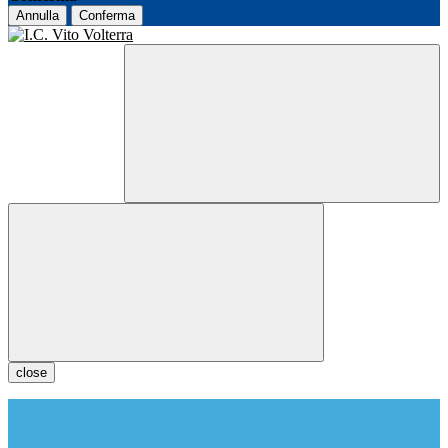
Annulla
Conferma
close