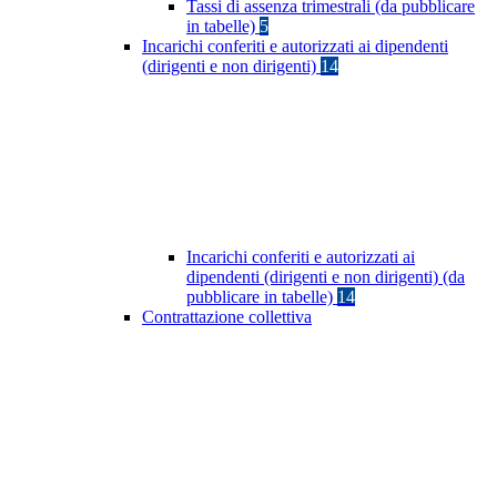
Tassi di assenza trimestrali (da pubblicare
in tabelle)
5
Incarichi conferiti e autorizzati ai dipendenti
(dirigenti e non dirigenti)
14
Incarichi conferiti e autorizzati ai
dipendenti (dirigenti e non dirigenti) (da
pubblicare in tabelle)
14
Contrattazione collettiva