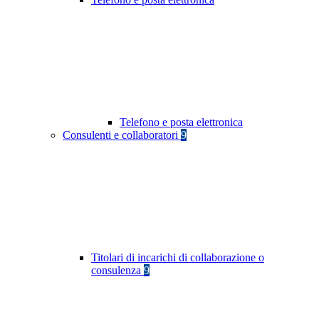
Telefono e posta elettronica
Consulenti e collaboratori
9
Titolari di incarichi di collaborazione o
consulenza
9