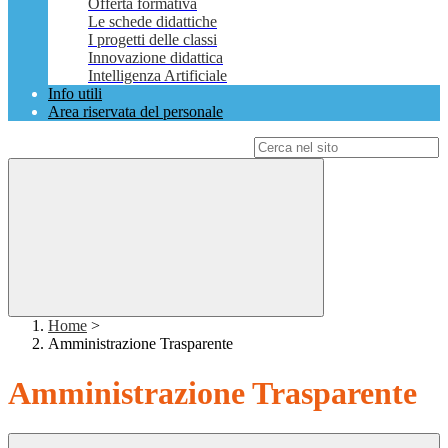
Offerta formativa
Le schede didattiche
I progetti delle classi
Innovazione didattica
Intelligenza Artificiale
Info utili
Area riservata del personale
Campo di ricerca per le pagine del sito
Home
>
Amministrazione Trasparente
Amministrazione Trasparente