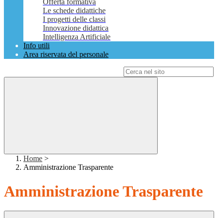
Offerta formativa
Le schede didattiche
I progetti delle classi
Innovazione didattica
Intelligenza Artificiale
Info utili
Area riservata del personale
Campo di ricerca per le pagine del sito
Home
>
Amministrazione Trasparente
Amministrazione Trasparente