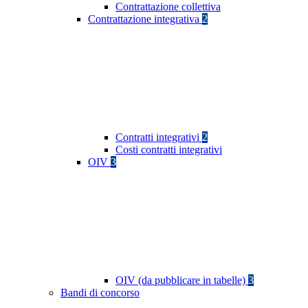
Contrattazione collettiva
Contrattazione integrativa
2
Contratti integrativi
2
Costi contratti integrativi
OIV
3
OIV (da pubblicare in tabelle)
3
Bandi di concorso