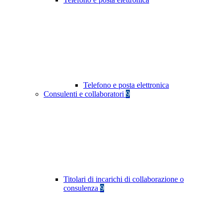
Telefono e posta elettronica
Consulenti e collaboratori
9
Titolari di incarichi di collaborazione o
consulenza
9