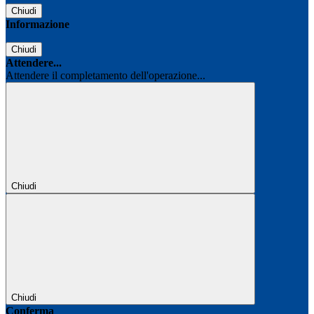
Chiudi
Informazione
Chiudi
Attendere...
Attendere il completamento dell'operazione...
Chiudi
Chiudi
Conferma