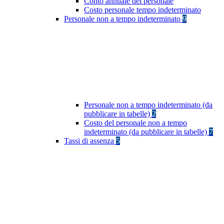
Conto annuale del personale
Costo personale tempo indeterminato
Personale non a tempo indeterminato
9
Personale non a tempo indeterminato (da
pubblicare in tabelle)
2
Costo del personale non a tempo
indeterminato (da pubblicare in tabelle)
7
Tassi di assenza
5