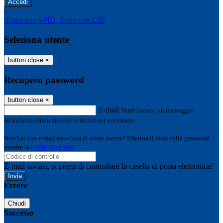
-
Entra con SPID
Entra con CIE
Seleziona utente
button close
×
Recupero password
button close
×
E-mail
Verrà inviato un messaggio
all'indirizzo indicato con le istruzioni necessarie.
Non hai una e-mail associata al nome utente? Effettua il reset della password
tramite la
Login Spaggiari
E-mail inviata, si prega di controllare la casella di posta elettronica!
Errore
Chiudi
Successo