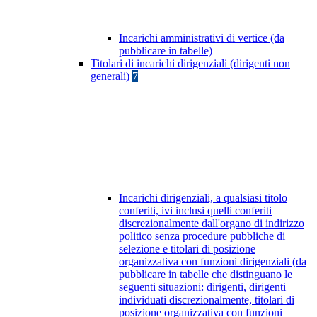
Incarichi amministrativi di vertice (da
pubblicare in tabelle)
Titolari di incarichi dirigenziali (dirigenti non
generali)
7
Incarichi dirigenziali, a qualsiasi titolo
conferiti, ivi inclusi quelli conferiti
discrezionalmente dall'organo di indirizzo
politico senza procedure pubbliche di
selezione e titolari di posizione
organizzativa con funzioni dirigenziali (da
pubblicare in tabelle che distinguano le
seguenti situazioni: dirigenti, dirigenti
individuati discrezionalmente, titolari di
posizione organizzativa con funzioni