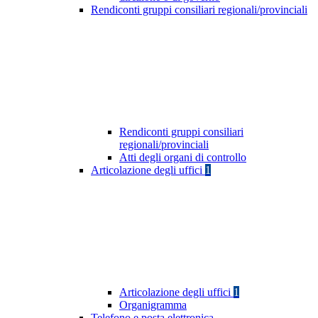
Rendiconti gruppi consiliari regionali/provinciali
Rendiconti gruppi consiliari
regionali/provinciali
Atti degli organi di controllo
Articolazione degli uffici
1
Articolazione degli uffici
1
Organigramma
Telefono e posta elettronica