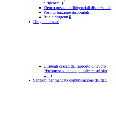
dirigenziali)
Elenco posizioni dirigenziali discrezionali
Posti di funzione disponibili
Ruolo dirigenti
7
Dirigenti cessati
Dirigenti cessati dal rapporto di lavoro
(documentazione da pubblicare sul sito
web)
Sanzioni per mancata comunicazione dei dati