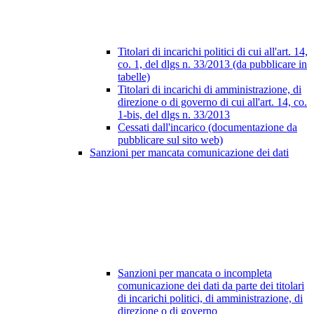
Titolari di incarichi politici di cui all'art. 14,
co. 1, del dlgs n. 33/2013 (da pubblicare in
tabelle)
Titolari di incarichi di amministrazione, di
direzione o di governo di cui all'art. 14, co.
1-bis, del dlgs n. 33/2013
Cessati dall'incarico (documentazione da
pubblicare sul sito web)
Sanzioni per mancata comunicazione dei dati
Sanzioni per mancata o incompleta
comunicazione dei dati da parte dei titolari
di incarichi politici, di amministrazione, di
direzione o di governo