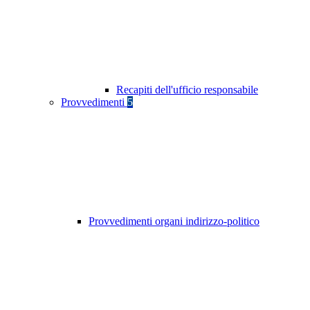
Recapiti dell'ufficio responsabile
Provvedimenti
5
Provvedimenti organi indirizzo-politico