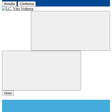
Annulla
Conferma
close