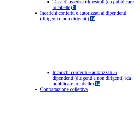
Tassi di assenza trimestrali (da pubblicare
in tabelle)
5
Incarichi conferiti e autorizzati ai dipendenti
(dirigenti e non dirigenti)
14
Incarichi conferiti e autorizzati ai
dipendenti (dirigenti e non dirigenti) (da
pubblicare in tabelle)
14
Contrattazione collettiva