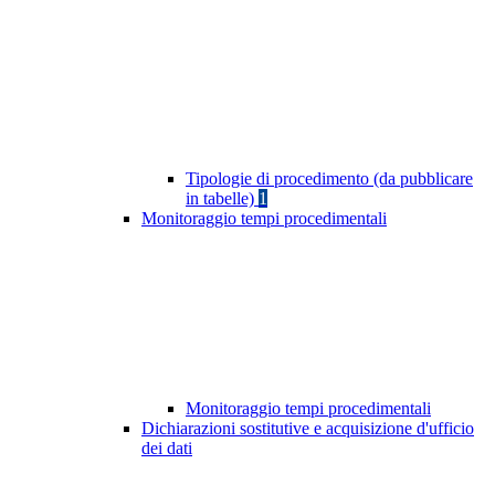
Tipologie di procedimento (da pubblicare
in tabelle)
1
Monitoraggio tempi procedimentali
Monitoraggio tempi procedimentali
Dichiarazioni sostitutive e acquisizione d'ufficio
dei dati