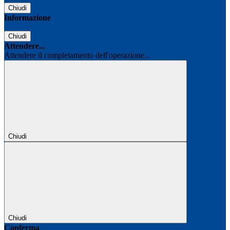
Chiudi
Informazione
Chiudi
Attendere...
Attendere il completamento dell'operazione...
Chiudi
Chiudi
Conferma