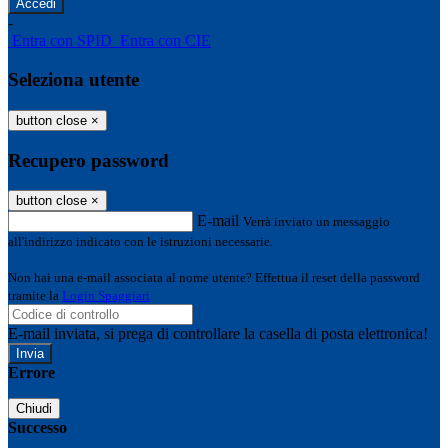
-
Entra con SPID
Entra con CIE
Seleziona utente
button close
×
Recupero password
button close
×
E-mail
Verrà inviato un messaggio
all'indirizzo indicato con le istruzioni necessarie.
Non hai una e-mail associata al nome utente? Effettua il reset della password
tramite la
Login Spaggiari
E-mail inviata, si prega di controllare la casella di posta elettronica!
Errore
Chiudi
Successo