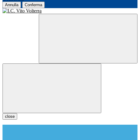
Annulla
Conferma
close