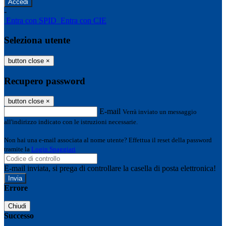
-
Entra con SPID
Entra con CIE
Seleziona utente
button close
×
Recupero password
button close
×
E-mail
Verrà inviato un messaggio
all'indirizzo indicato con le istruzioni necessarie.
Non hai una e-mail associata al nome utente? Effettua il reset della password
tramite la
Login Spaggiari
E-mail inviata, si prega di controllare la casella di posta elettronica!
Errore
Chiudi
Successo