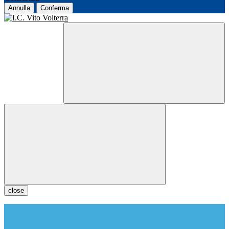
Annulla
Conferma
close