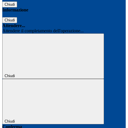
Chiudi
Informazione
Chiudi
Attendere...
Attendere il completamento dell'operazione...
Chiudi
Chiudi
Conferma