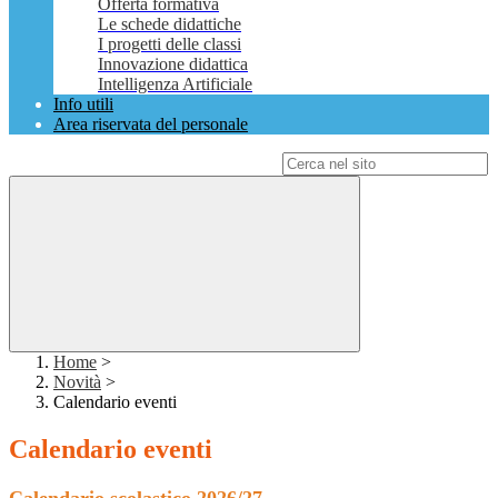
Offerta formativa
Le schede didattiche
I progetti delle classi
Innovazione didattica
Intelligenza Artificiale
Info utili
Area riservata del personale
Campo di ricerca per le pagine del sito
Home
>
Novità
>
Calendario eventi
Calendario eventi