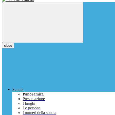
close
Scuola
Panoramica
Presentazione
I luoghi
Le persone
I numeri della scuola