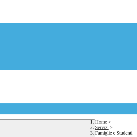
Home
>
Servizi
>
Famiglie e Studenti