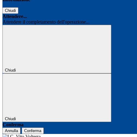
Chiudi
Attendere...
Attendere il completamento dell'operazione...
Chiudi
Chiudi
Conferma
Annulla
Conferma