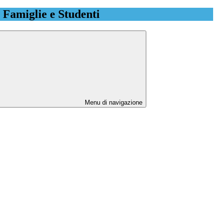
e Famiglie e Studenti
Menu di navigazione