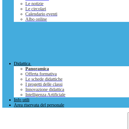
Le notizie
Le circolari
Calendario eventi
Albo online
Didattica
Panoramica
Offerta formativa
Le schede didattiche
I progetti delle classi
Innovazione didattica
Intelligenza Artificiale
Info utili
Area riservata del personale