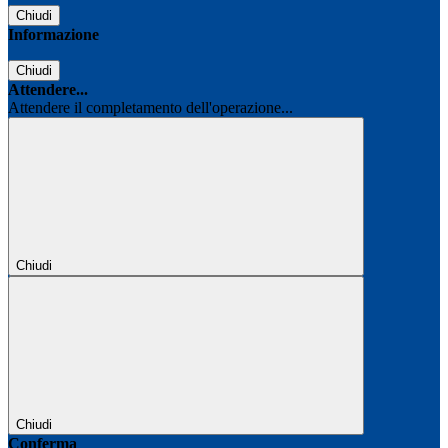
Chiudi
Informazione
Chiudi
Attendere...
Attendere il completamento dell'operazione...
Chiudi
Chiudi
Conferma