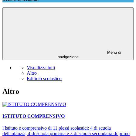
Menu di
navigazione
Visualizza tutti
Altro
Edificio scolastico
Altro
ISTITUTO COMPRENSIVO
l'Istituto è comprensivo di 11 plessi scolastici: 4 di scuola
dell'infanzia, 4 di scuola primaria e 3 di scuola secondaria di primo