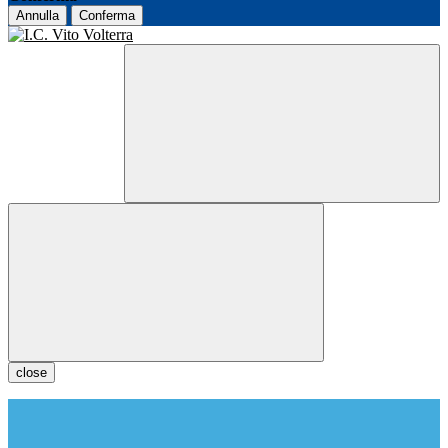
Annulla
Conferma
close