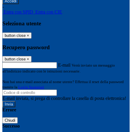
-
Entra con SPID
Entra con CIE
Seleziona utente
button close
×
Recupero password
button close
×
E-mail
Verrà inviato un messaggio
all'indirizzo indicato con le istruzioni necessarie.
Non hai una e-mail associata al nome utente? Effettua il reset della password
tramite la
Login Spaggiari
E-mail inviata, si prega di controllare la casella di posta elettronica!
Errore
Chiudi
Successo