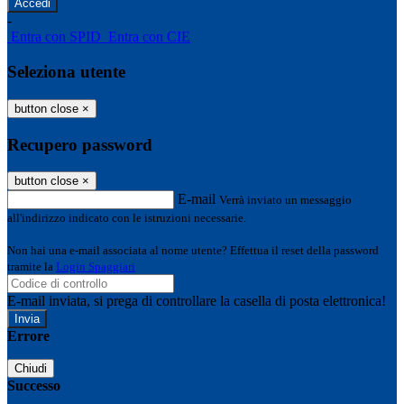
-
Entra con SPID
Entra con CIE
Seleziona utente
button close
×
Recupero password
button close
×
E-mail
Verrà inviato un messaggio
all'indirizzo indicato con le istruzioni necessarie.
Non hai una e-mail associata al nome utente? Effettua il reset della password
tramite la
Login Spaggiari
E-mail inviata, si prega di controllare la casella di posta elettronica!
Errore
Chiudi
Successo