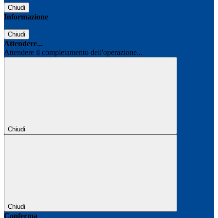
Chiudi
Informazione
Chiudi
Attendere...
Attendere il completamento dell'operazione...
Chiudi
Chiudi
Conferma