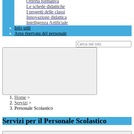
Offerta formativa
Le schede didattiche
I progetti delle classi
Innovazione didattica
Intelligenza Artificiale
Info utili
Area riservata del personale
Campo di ricerca per le pagine del sito
Home
>
Servizi
>
Personale Scolastico
Servizi per il Personale Scolastico