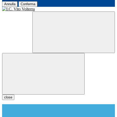
Annulla
Conferma
close