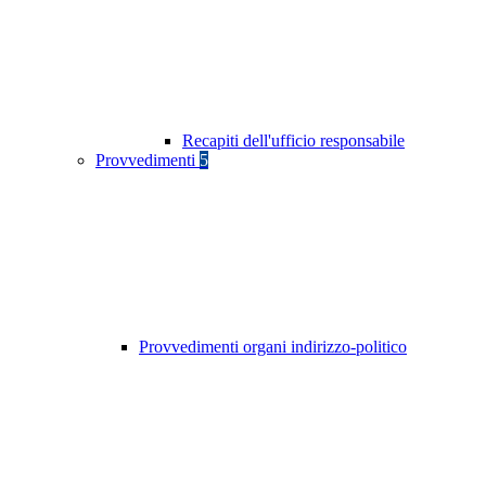
Recapiti dell'ufficio responsabile
Provvedimenti
5
Provvedimenti organi indirizzo-politico