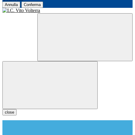
Annulla
Conferma
close