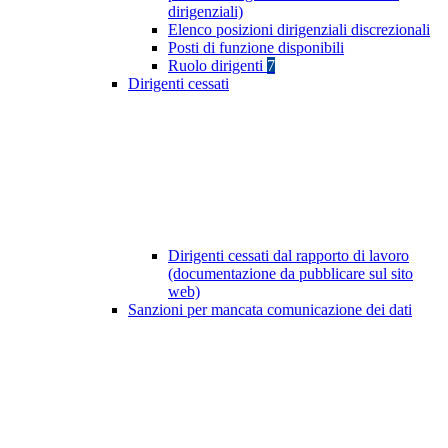
dirigenziali)
Elenco posizioni dirigenziali discrezionali
Posti di funzione disponibili
Ruolo dirigenti
7
Dirigenti cessati
Dirigenti cessati dal rapporto di lavoro
(documentazione da pubblicare sul sito
web)
Sanzioni per mancata comunicazione dei dati