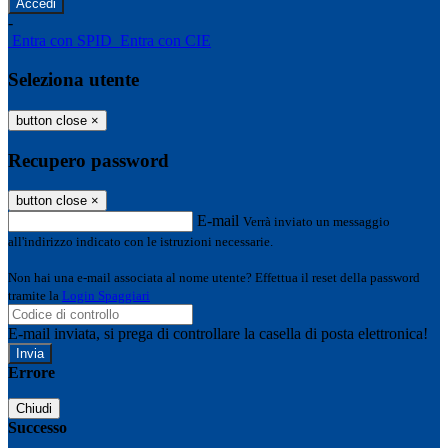
-
Entra con SPID
Entra con CIE
Seleziona utente
button close
×
Recupero password
button close
×
E-mail
Verrà inviato un messaggio
all'indirizzo indicato con le istruzioni necessarie.
Non hai una e-mail associata al nome utente? Effettua il reset della password
tramite la
Login Spaggiari
E-mail inviata, si prega di controllare la casella di posta elettronica!
Errore
Chiudi
Successo