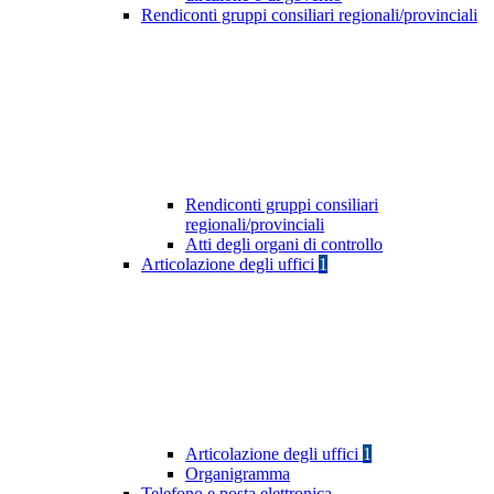
Rendiconti gruppi consiliari regionali/provinciali
Rendiconti gruppi consiliari
regionali/provinciali
Atti degli organi di controllo
Articolazione degli uffici
1
Articolazione degli uffici
1
Organigramma
Telefono e posta elettronica