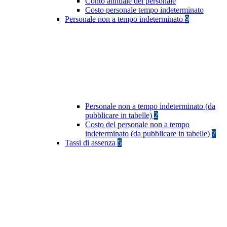
Conto annuale del personale
Costo personale tempo indeterminato
Personale non a tempo indeterminato
9
Personale non a tempo indeterminato (da
pubblicare in tabelle)
2
Costo del personale non a tempo
indeterminato (da pubblicare in tabelle)
7
Tassi di assenza
5