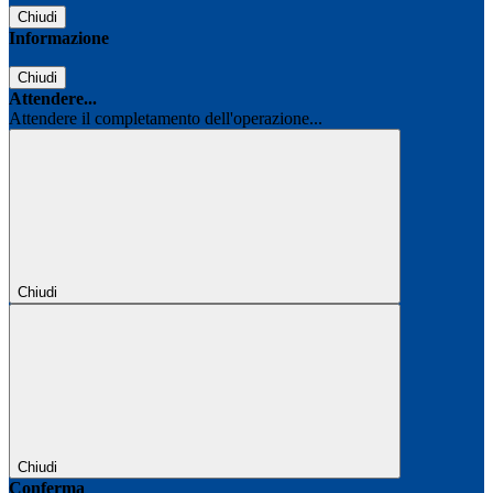
Chiudi
Informazione
Chiudi
Attendere...
Attendere il completamento dell'operazione...
Chiudi
Chiudi
Conferma