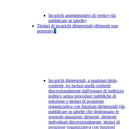
Incarichi amministrativi di vertice (da
pubblicare in tabelle)
Titolari di incarichi dirigenziali (dirigenti non
generali)
7
Incarichi dirigenziali, a qualsiasi titolo
conferiti, ivi inclusi quelli conferiti
discrezionalmente dall'organo di indirizzo
politico senza procedure pubbliche di
selezione e titolari di posizione
organizzativa con funzioni dirigenziali (da
pubblicare in tabelle che distinguano le
seguenti situazioni: dirigenti, dirigenti
individuati discrezionalmente, titolari di
posizione organizzativa con funzioni