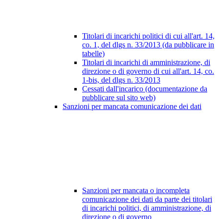
Titolari di incarichi politici di cui all'art. 14,
co. 1, del dlgs n. 33/2013 (da pubblicare in
tabelle)
Titolari di incarichi di amministrazione, di
direzione o di governo di cui all'art. 14, co.
1-bis, del dlgs n. 33/2013
Cessati dall'incarico (documentazione da
pubblicare sul sito web)
Sanzioni per mancata comunicazione dei dati
Sanzioni per mancata o incompleta
comunicazione dei dati da parte dei titolari
di incarichi politici, di amministrazione, di
direzione o di governo