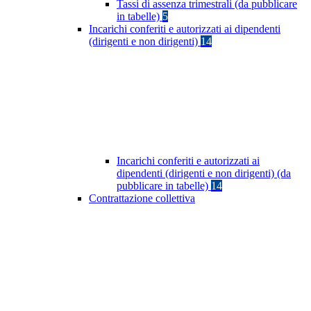
Tassi di assenza trimestrali (da pubblicare
in tabelle)
5
Incarichi conferiti e autorizzati ai dipendenti
(dirigenti e non dirigenti)
14
Incarichi conferiti e autorizzati ai
dipendenti (dirigenti e non dirigenti) (da
pubblicare in tabelle)
14
Contrattazione collettiva