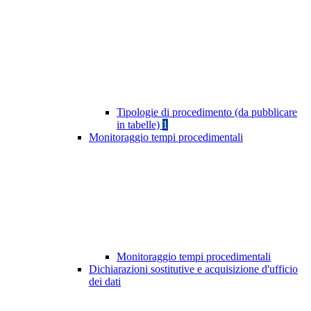
Tipologie di procedimento (da pubblicare
in tabelle)
1
Monitoraggio tempi procedimentali
Monitoraggio tempi procedimentali
Dichiarazioni sostitutive e acquisizione d'ufficio
dei dati