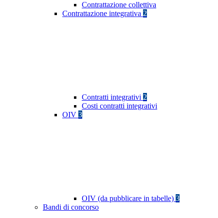
Contrattazione collettiva
Contrattazione integrativa
2
Contratti integrativi
2
Costi contratti integrativi
OIV
3
OIV (da pubblicare in tabelle)
3
Bandi di concorso