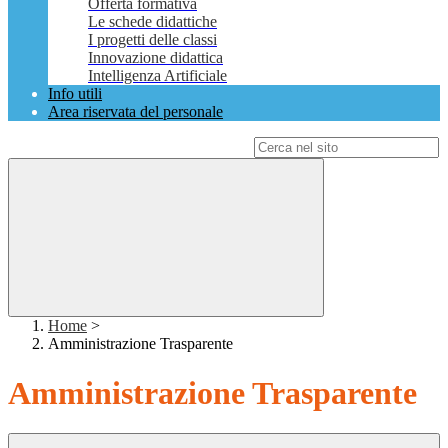
Offerta formativa
Le schede didattiche
I progetti delle classi
Innovazione didattica
Intelligenza Artificiale
Info utili
Area riservata del personale
Campo di ricerca per le pagine del sito
Home
>
Amministrazione Trasparente
Amministrazione Trasparente