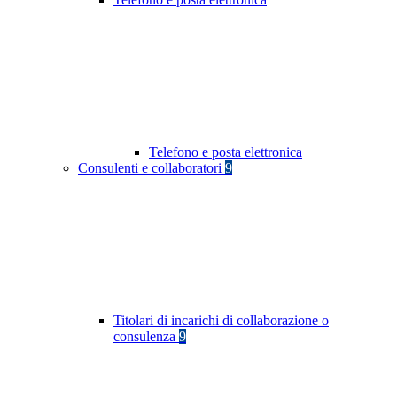
Telefono e posta elettronica
Consulenti e collaboratori
9
Titolari di incarichi di collaborazione o
consulenza
9