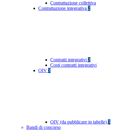
Contrattazione collettiva
Contrattazione integrativa
2
Contratti integrativi
2
Costi contratti integrativi
OIV
3
OIV (da pubblicare in tabelle)
3
Bandi di concorso