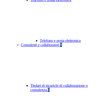
Telefono e posta elettronica
Consulenti e collaboratori
9
Titolari di incarichi di collaborazione o
consulenza
9