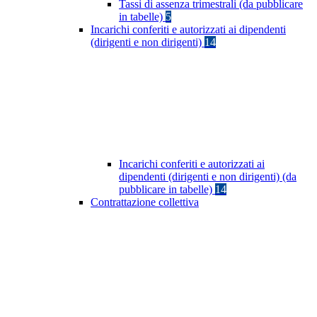
Tassi di assenza trimestrali (da pubblicare
in tabelle)
5
Incarichi conferiti e autorizzati ai dipendenti
(dirigenti e non dirigenti)
14
Incarichi conferiti e autorizzati ai
dipendenti (dirigenti e non dirigenti) (da
pubblicare in tabelle)
14
Contrattazione collettiva