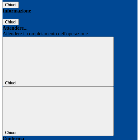
Chiudi
Informazione
Chiudi
Attendere...
Attendere il completamento dell'operazione...
Chiudi
Chiudi
Conferma