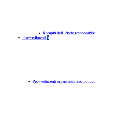
Recapiti dell'ufficio responsabile
Provvedimenti
5
Provvedimenti organi indirizzo-politico