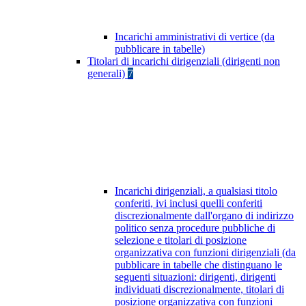
Incarichi amministrativi di vertice (da
pubblicare in tabelle)
Titolari di incarichi dirigenziali (dirigenti non
generali)
7
Incarichi dirigenziali, a qualsiasi titolo
conferiti, ivi inclusi quelli conferiti
discrezionalmente dall'organo di indirizzo
politico senza procedure pubbliche di
selezione e titolari di posizione
organizzativa con funzioni dirigenziali (da
pubblicare in tabelle che distinguano le
seguenti situazioni: dirigenti, dirigenti
individuati discrezionalmente, titolari di
posizione organizzativa con funzioni