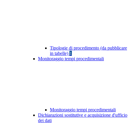
Tipologie di procedimento (da pubblicare
in tabelle)
1
Monitoraggio tempi procedimentali
Monitoraggio tempi procedimentali
Dichiarazioni sostitutive e acquisizione d'ufficio
dei dati