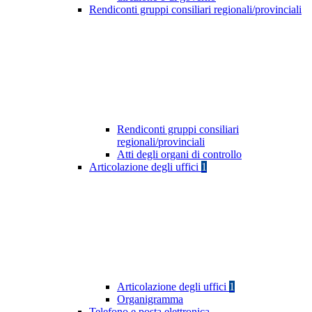
Rendiconti gruppi consiliari regionali/provinciali
Rendiconti gruppi consiliari
regionali/provinciali
Atti degli organi di controllo
Articolazione degli uffici
1
Articolazione degli uffici
1
Organigramma
Telefono e posta elettronica