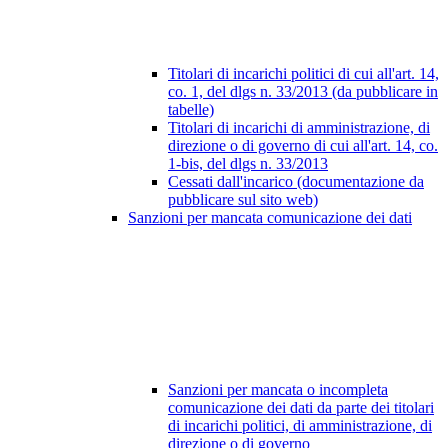
Titolari di incarichi politici di cui all'art. 14,
co. 1, del dlgs n. 33/2013 (da pubblicare in
tabelle)
Titolari di incarichi di amministrazione, di
direzione o di governo di cui all'art. 14, co.
1-bis, del dlgs n. 33/2013
Cessati dall'incarico (documentazione da
pubblicare sul sito web)
Sanzioni per mancata comunicazione dei dati
Sanzioni per mancata o incompleta
comunicazione dei dati da parte dei titolari
di incarichi politici, di amministrazione, di
direzione o di governo