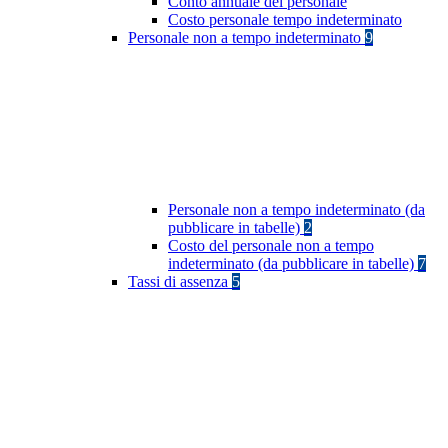
Conto annuale del personale
Costo personale tempo indeterminato
Personale non a tempo indeterminato
9
Personale non a tempo indeterminato (da
pubblicare in tabelle)
2
Costo del personale non a tempo
indeterminato (da pubblicare in tabelle)
7
Tassi di assenza
5