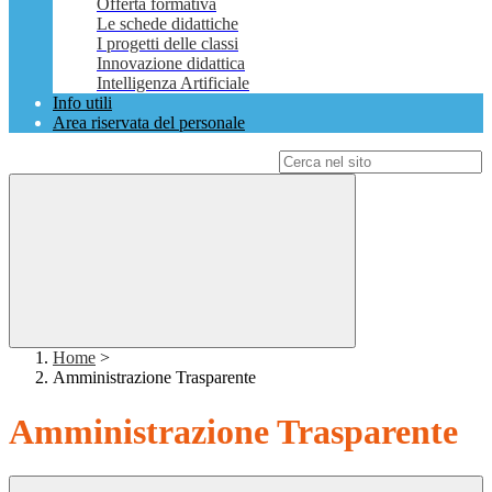
Offerta formativa
Le schede didattiche
I progetti delle classi
Innovazione didattica
Intelligenza Artificiale
Info utili
Area riservata del personale
Campo di ricerca per le pagine del sito
Home
>
Amministrazione Trasparente
Amministrazione Trasparente