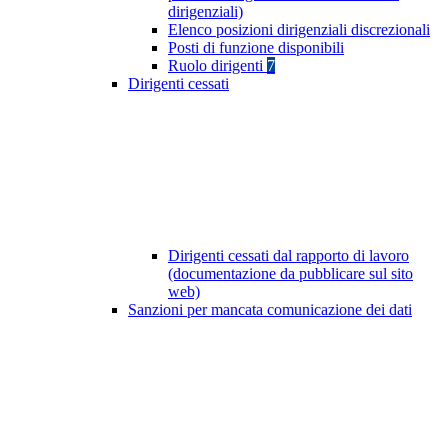
dirigenziali)
Elenco posizioni dirigenziali discrezionali
Posti di funzione disponibili
Ruolo dirigenti
7
Dirigenti cessati
Dirigenti cessati dal rapporto di lavoro
(documentazione da pubblicare sul sito
web)
Sanzioni per mancata comunicazione dei dati