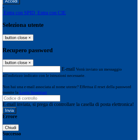
-
Entra con SPID
Entra con CIE
Seleziona utente
button close
×
Recupero password
button close
×
E-mail
Verrà inviato un messaggio
all'indirizzo indicato con le istruzioni necessarie.
Non hai una e-mail associata al nome utente? Effettua il reset della password
tramite la
Login Spaggiari
E-mail inviata, si prega di controllare la casella di posta elettronica!
Errore
Chiudi
Successo