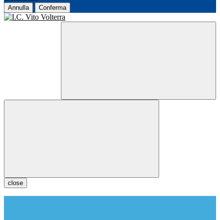
Annulla
Conferma
close