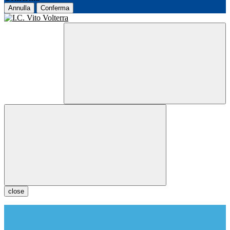
Annulla
Conferma
close