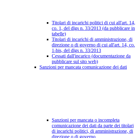
Titolari di incarichi politici di cui all'art. 14,
co. 1, del dlgs n. 33/2013 (da pubblicare in
tabelle)
Titolari di incarichi di amministrazione, di
direzione o di governo di cui all'art. 14, co.
1-bis, del dlgs n. 33/2013
Cessati dall'incarico (documentazione da
pubblicare sul sito web)
Sanzioni per mancata comunicazione dei dati
Sanzioni per mancata o incompleta
comunicazione dei dati da parte dei titolari
di incarichi politici, di amministrazione, di
direzione o di governo