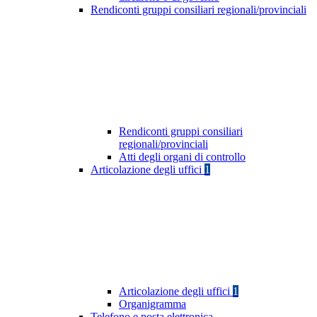
Rendiconti gruppi consiliari regionali/provinciali
Rendiconti gruppi consiliari
regionali/provinciali
Atti degli organi di controllo
Articolazione degli uffici
1
Articolazione degli uffici
1
Organigramma
Telefono e posta elettronica