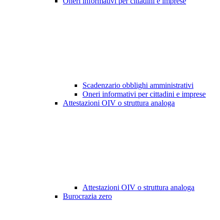
Oneri informativi per cittadini e imprese
Scadenzario obblighi amministrativi
Oneri informativi per cittadini e imprese
Attestazioni OIV o struttura analoga
Attestazioni OIV o struttura analoga
Burocrazia zero