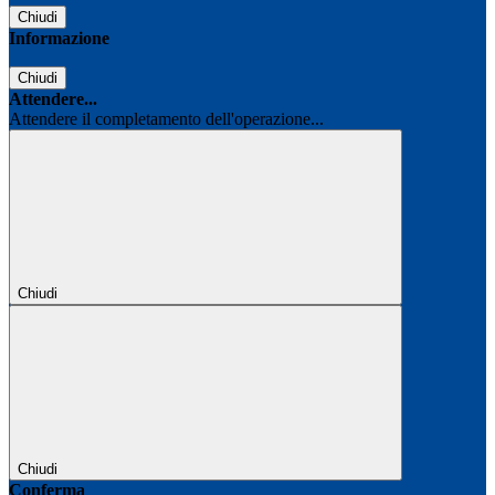
Chiudi
Informazione
Chiudi
Attendere...
Attendere il completamento dell'operazione...
Chiudi
Chiudi
Conferma