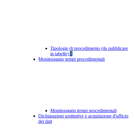
Tipologie di procedimento (da pubblicare
in tabelle)
1
Monitoraggio tempi procedimentali
Monitoraggio tempi procedimentali
Dichiarazioni sostitutive e acquisizione d'ufficio
dei dati