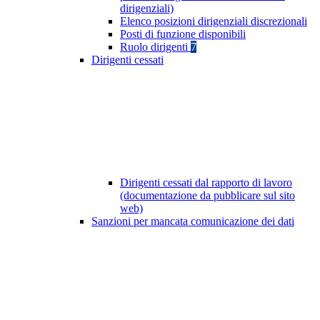
dirigenziali)
Elenco posizioni dirigenziali discrezionali
Posti di funzione disponibili
Ruolo dirigenti
7
Dirigenti cessati
Dirigenti cessati dal rapporto di lavoro
(documentazione da pubblicare sul sito
web)
Sanzioni per mancata comunicazione dei dati