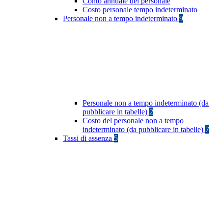
Conto annuale del personale
Costo personale tempo indeterminato
Personale non a tempo indeterminato
9
Personale non a tempo indeterminato (da
pubblicare in tabelle)
2
Costo del personale non a tempo
indeterminato (da pubblicare in tabelle)
7
Tassi di assenza
5