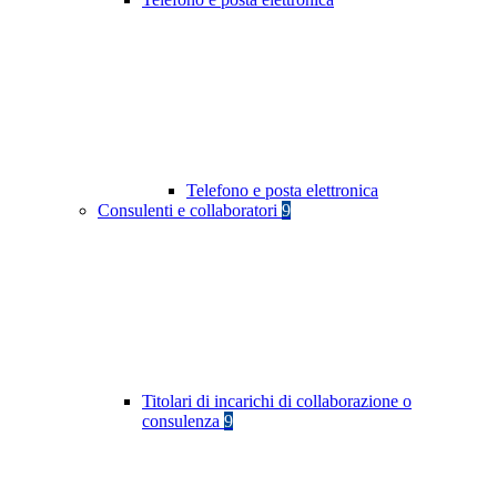
Telefono e posta elettronica
Consulenti e collaboratori
9
Titolari di incarichi di collaborazione o
consulenza
9