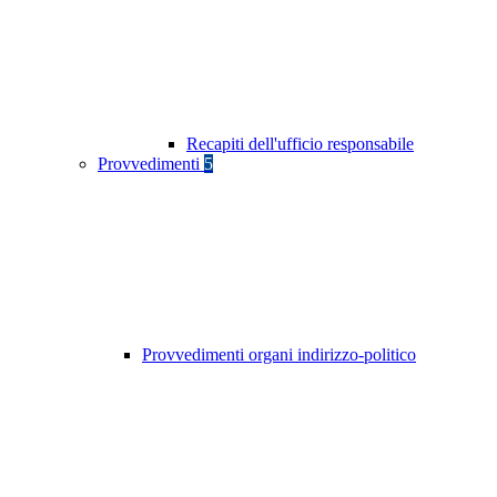
Recapiti dell'ufficio responsabile
Provvedimenti
5
Provvedimenti organi indirizzo-politico