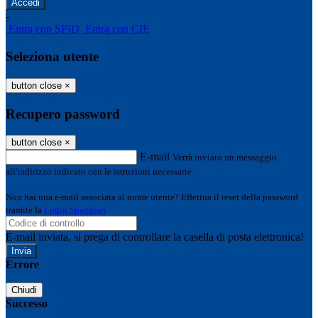
-
Entra con SPID
Entra con CIE
Seleziona utente
button close
×
Recupero password
button close
×
E-mail
Verrà inviato un messaggio
all'indirizzo indicato con le istruzioni necessarie.
Non hai una e-mail associata al nome utente? Effettua il reset della password
tramite la
Login Spaggiari
E-mail inviata, si prega di controllare la casella di posta elettronica!
Errore
Chiudi
Successo