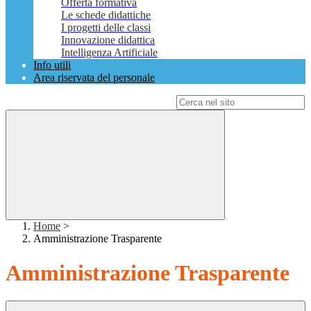
Offerta formativa
Le schede didattiche
I progetti delle classi
Innovazione didattica
Intelligenza Artificiale
Info utili
Area riservata del personale
Campo di ricerca per le pagine del sito
Home
>
Amministrazione Trasparente
Amministrazione Trasparente