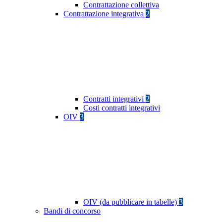
Contrattazione collettiva
Contrattazione integrativa
2
Contratti integrativi
2
Costi contratti integrativi
OIV
3
OIV (da pubblicare in tabelle)
3
Bandi di concorso