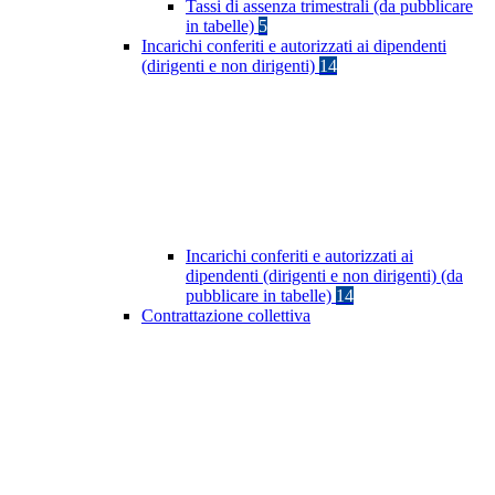
Tassi di assenza trimestrali (da pubblicare
in tabelle)
5
Incarichi conferiti e autorizzati ai dipendenti
(dirigenti e non dirigenti)
14
Incarichi conferiti e autorizzati ai
dipendenti (dirigenti e non dirigenti) (da
pubblicare in tabelle)
14
Contrattazione collettiva