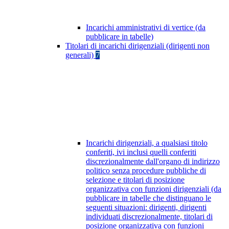
Incarichi amministrativi di vertice (da
pubblicare in tabelle)
Titolari di incarichi dirigenziali (dirigenti non
generali)
7
Incarichi dirigenziali, a qualsiasi titolo
conferiti, ivi inclusi quelli conferiti
discrezionalmente dall'organo di indirizzo
politico senza procedure pubbliche di
selezione e titolari di posizione
organizzativa con funzioni dirigenziali (da
pubblicare in tabelle che distinguano le
seguenti situazioni: dirigenti, dirigenti
individuati discrezionalmente, titolari di
posizione organizzativa con funzioni