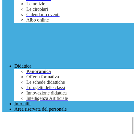
Le notizie
Le circolari
Calendario eventi
Albo online
Didattica
Panoramica
Offerta formativa
Le schede didattiche
I progetti delle classi
Innovazione didattica
Intelligenza Artificiale
Info utili
Area riservata del personale