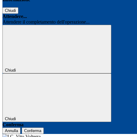
Chiudi
Attendere...
Attendere il completamento dell'operazione...
Chiudi
Chiudi
Conferma
Annulla
Conferma