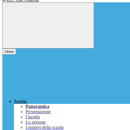
close
Scuola
Panoramica
Presentazione
I luoghi
Le persone
I numeri della scuola