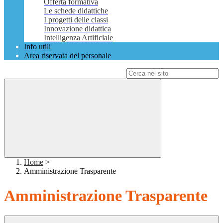
Offerta formativa
Le schede didattiche
I progetti delle classi
Innovazione didattica
Intelligenza Artificiale
Info utili
Area riservata del personale
Campo di ricerca per le pagine del sito
Home
>
Amministrazione Trasparente
Amministrazione Trasparente