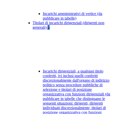
Incarichi amministrativi di vertice (da
pubblicare in tabelle)
Titolari di incarichi dirigenziali (dirigenti non
generali)
7
Incarichi dirigenziali, a qualsiasi titolo
conferiti, ivi inclusi quelli conferiti
discrezionalmente dall'organo di indirizzo
politico senza procedure pubbliche di
selezione e titolari di posizione
organizzativa con funzioni dirigenziali (da
pubblicare in tabelle che distinguano le
seguenti situazioni: dirigenti, dirigenti
individuati discrezionalmente, titolari di
posizione organizzativa con funzioni