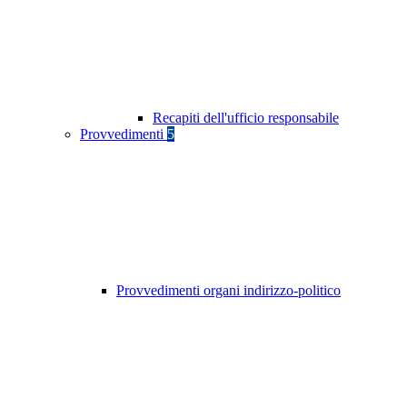
Recapiti dell'ufficio responsabile
Provvedimenti
5
Provvedimenti organi indirizzo-politico