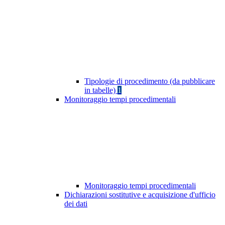
Tipologie di procedimento (da pubblicare
in tabelle)
1
Monitoraggio tempi procedimentali
Monitoraggio tempi procedimentali
Dichiarazioni sostitutive e acquisizione d'ufficio
dei dati