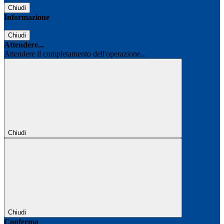
Chiudi
Informazione
Chiudi
Attendere...
Attendere il completamento dell'operazione...
Chiudi
Chiudi
Conferma