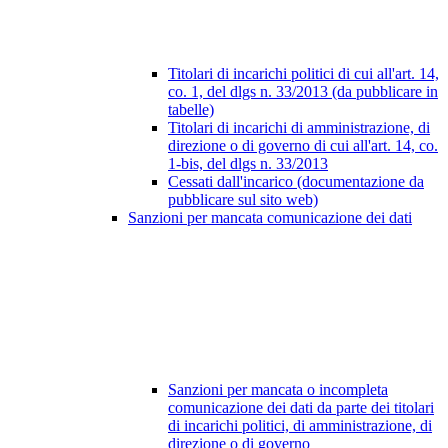
Titolari di incarichi politici di cui all'art. 14,
co. 1, del dlgs n. 33/2013 (da pubblicare in
tabelle)
Titolari di incarichi di amministrazione, di
direzione o di governo di cui all'art. 14, co.
1-bis, del dlgs n. 33/2013
Cessati dall'incarico (documentazione da
pubblicare sul sito web)
Sanzioni per mancata comunicazione dei dati
Sanzioni per mancata o incompleta
comunicazione dei dati da parte dei titolari
di incarichi politici, di amministrazione, di
direzione o di governo