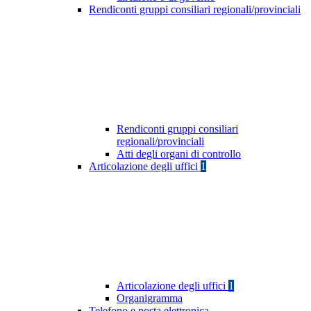
Rendiconti gruppi consiliari regionali/provinciali
Rendiconti gruppi consiliari
regionali/provinciali
Atti degli organi di controllo
Articolazione degli uffici
1
Articolazione degli uffici
1
Organigramma
Telefono e posta elettronica