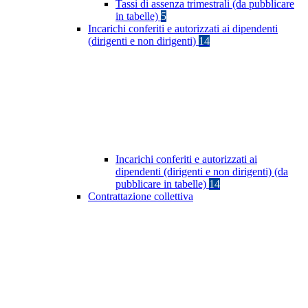
Tassi di assenza trimestrali (da pubblicare
in tabelle)
5
Incarichi conferiti e autorizzati ai dipendenti
(dirigenti e non dirigenti)
14
Incarichi conferiti e autorizzati ai
dipendenti (dirigenti e non dirigenti) (da
pubblicare in tabelle)
14
Contrattazione collettiva