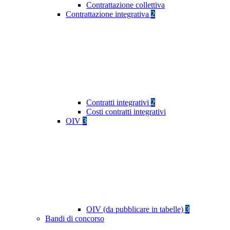
Contrattazione collettiva
Contrattazione integrativa
2
Contratti integrativi
2
Costi contratti integrativi
OIV
3
OIV (da pubblicare in tabelle)
3
Bandi di concorso