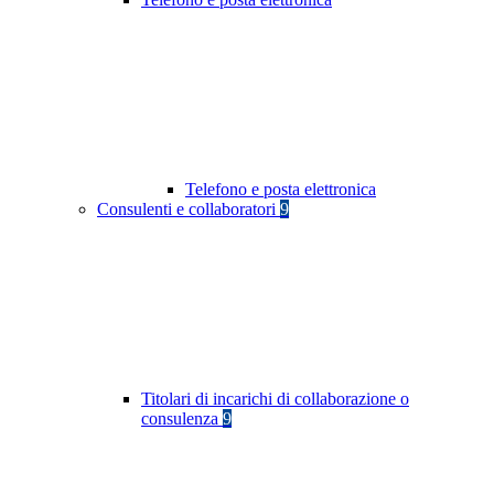
Telefono e posta elettronica
Consulenti e collaboratori
9
Titolari di incarichi di collaborazione o
consulenza
9