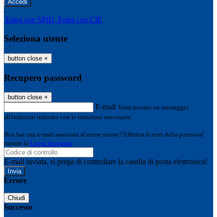
-
Entra con SPID
Entra con CIE
Seleziona utente
button close
×
Recupero password
button close
×
E-mail
Verrà inviato un messaggio
all'indirizzo indicato con le istruzioni necessarie.
Non hai una e-mail associata al nome utente? Effettua il reset della password
tramite la
Login Spaggiari
E-mail inviata, si prega di controllare la casella di posta elettronica!
Errore
Chiudi
Successo