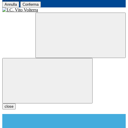
Annulla
Conferma
close