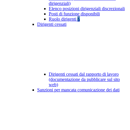
dirigenziali)
Elenco posizioni dirigenziali discrezionali
Posti di funzione disponibili
Ruolo dirigenti
7
Dirigenti cessati
Dirigenti cessati dal rapporto di lavoro
(documentazione da pubblicare sul sito
web)
Sanzioni per mancata comunicazione dei dati