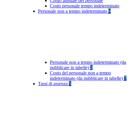
Conto annuale del personale
Costo personale tempo indeterminato
Personale non a tempo indeterminato
9
Personale non a tempo indeterminato (da
pubblicare in tabelle)
2
Costo del personale non a tempo
indeterminato (da pubblicare in tabelle)
7
Tassi di assenza
5