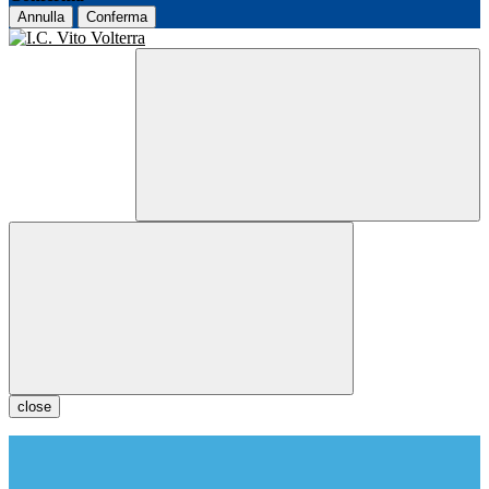
Annulla
Conferma
close