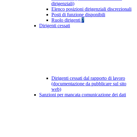
dirigenziali)
Elenco posizioni dirigenziali discrezionali
Posti di funzione disponibili
Ruolo dirigenti
7
Dirigenti cessati
Dirigenti cessati dal rapporto di lavoro
(documentazione da pubblicare sul sito
web)
Sanzioni per mancata comunicazione dei dati