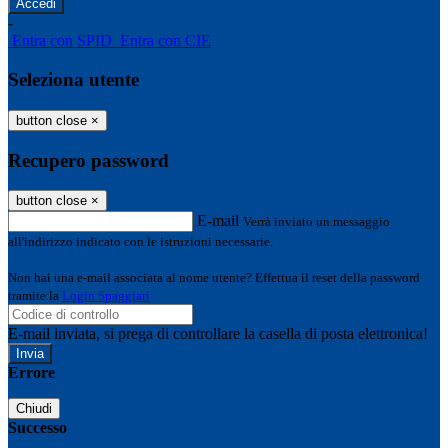
-
Entra con SPID
Entra con CIE
Seleziona utente
button close
×
Recupero password
button close
×
E-mail
Verrà inviato un messaggio
all'indirizzo indicato con le istruzioni necessarie.
Non hai una e-mail associata al nome utente? Effettua il reset della password
tramite la
Login Spaggiari
E-mail inviata, si prega di controllare la casella di posta elettronica!
Errore
Chiudi
Successo