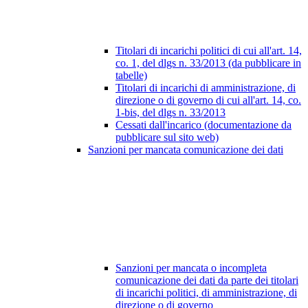
Titolari di incarichi politici di cui all'art. 14,
co. 1, del dlgs n. 33/2013 (da pubblicare in
tabelle)
Titolari di incarichi di amministrazione, di
direzione o di governo di cui all'art. 14, co.
1-bis, del dlgs n. 33/2013
Cessati dall'incarico (documentazione da
pubblicare sul sito web)
Sanzioni per mancata comunicazione dei dati
Sanzioni per mancata o incompleta
comunicazione dei dati da parte dei titolari
di incarichi politici, di amministrazione, di
direzione o di governo