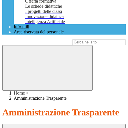
Offerta formativa
Le schede didattiche
I progetti delle classi
Innovazione didattica
Intelligenza Artificiale
Info utili
Area riservata del personale
Campo di ricerca per le pagine del sito
Home
>
Amministrazione Trasparente
Amministrazione Trasparente