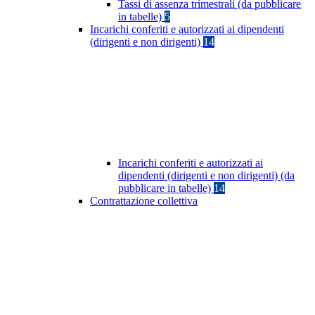
Tassi di assenza trimestrali (da pubblicare
in tabelle)
5
Incarichi conferiti e autorizzati ai dipendenti
(dirigenti e non dirigenti)
14
Incarichi conferiti e autorizzati ai
dipendenti (dirigenti e non dirigenti) (da
pubblicare in tabelle)
14
Contrattazione collettiva