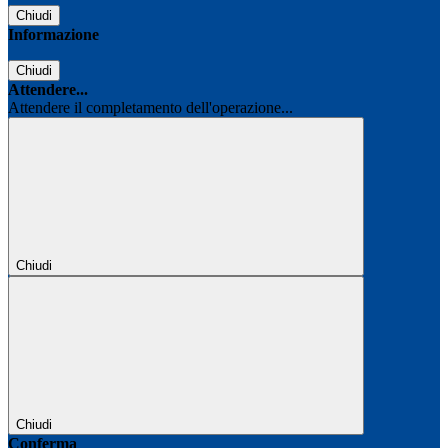
Chiudi
Informazione
Chiudi
Attendere...
Attendere il completamento dell'operazione...
Chiudi
Chiudi
Conferma