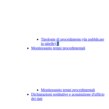
Tipologie di procedimento (da pubblicare
in tabelle)
1
Monitoraggio tempi procedimentali
Monitoraggio tempi procedimentali
Dichiarazioni sostitutive e acquisizione d'ufficio
dei dati