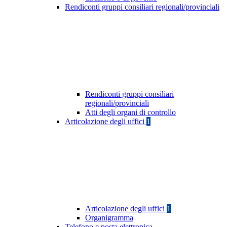
Rendiconti gruppi consiliari regionali/provinciali
Rendiconti gruppi consiliari
regionali/provinciali
Atti degli organi di controllo
Articolazione degli uffici
1
Articolazione degli uffici
1
Organigramma
Telefono e posta elettronica