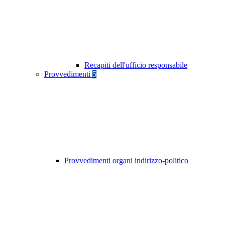
Recapiti dell'ufficio responsabile
Provvedimenti
5
Provvedimenti organi indirizzo-politico