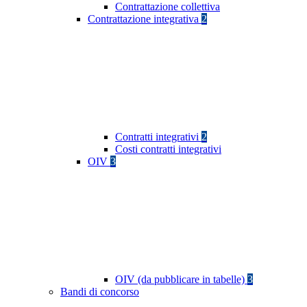
Contrattazione collettiva
Contrattazione integrativa
2
Contratti integrativi
2
Costi contratti integrativi
OIV
3
OIV (da pubblicare in tabelle)
3
Bandi di concorso