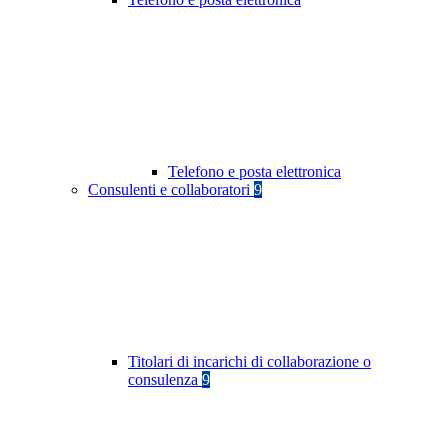
Telefono e posta elettronica
Consulenti e collaboratori
9
Titolari di incarichi di collaborazione o
consulenza
9