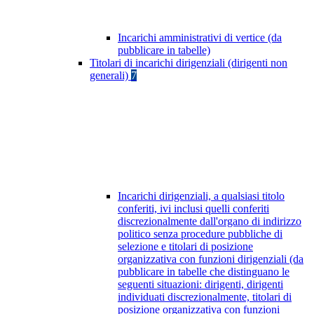
Incarichi amministrativi di vertice (da
pubblicare in tabelle)
Titolari di incarichi dirigenziali (dirigenti non
generali)
7
Incarichi dirigenziali, a qualsiasi titolo
conferiti, ivi inclusi quelli conferiti
discrezionalmente dall'organo di indirizzo
politico senza procedure pubbliche di
selezione e titolari di posizione
organizzativa con funzioni dirigenziali (da
pubblicare in tabelle che distinguano le
seguenti situazioni: dirigenti, dirigenti
individuati discrezionalmente, titolari di
posizione organizzativa con funzioni