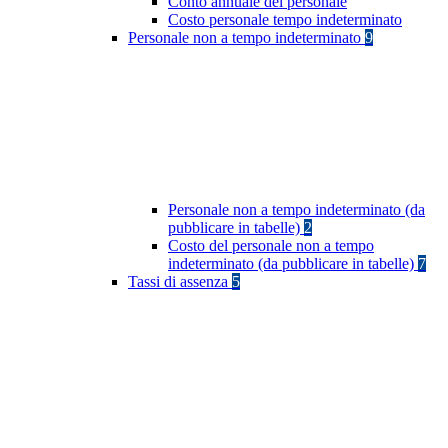
Conto annuale del personale
Costo personale tempo indeterminato
Personale non a tempo indeterminato
9
Personale non a tempo indeterminato (da
pubblicare in tabelle)
2
Costo del personale non a tempo
indeterminato (da pubblicare in tabelle)
7
Tassi di assenza
5