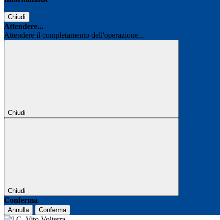
Chiudi
Attendere...
Attendere il completamento dell'operazione...
Chiudi
Chiudi
Conferma
Annulla
Conferma