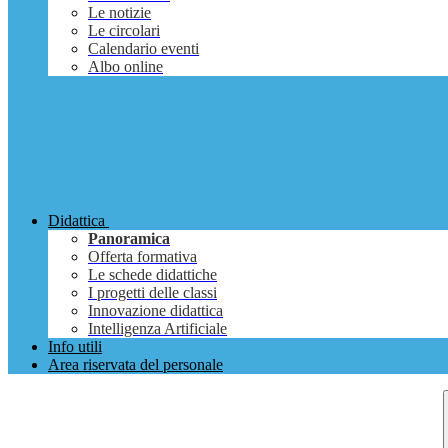
Le notizie
Le circolari
Calendario eventi
Albo online
Didattica
Panoramica
Offerta formativa
Le schede didattiche
I progetti delle classi
Innovazione didattica
Intelligenza Artificiale
Info utili
Area riservata del personale