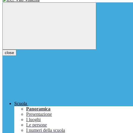
close
Scuola
Panoramica
Presentazione
I luoghi
Le persone
I numeri della scuola