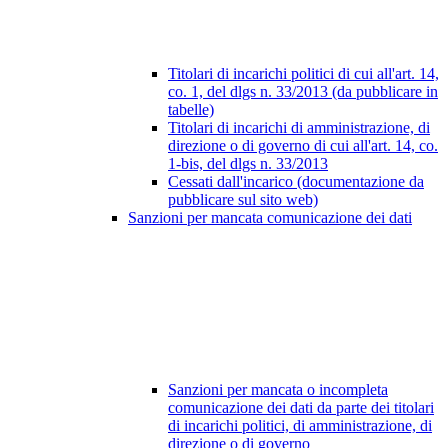
Titolari di incarichi politici di cui all'art. 14,
co. 1, del dlgs n. 33/2013 (da pubblicare in
tabelle)
Titolari di incarichi di amministrazione, di
direzione o di governo di cui all'art. 14, co.
1-bis, del dlgs n. 33/2013
Cessati dall'incarico (documentazione da
pubblicare sul sito web)
Sanzioni per mancata comunicazione dei dati
Sanzioni per mancata o incompleta
comunicazione dei dati da parte dei titolari
di incarichi politici, di amministrazione, di
direzione o di governo