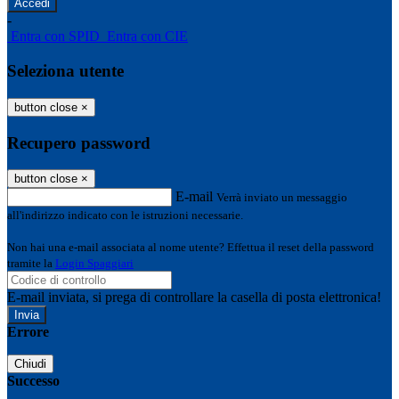
-
Entra con SPID
Entra con CIE
Seleziona utente
button close
×
Recupero password
button close
×
E-mail
Verrà inviato un messaggio
all'indirizzo indicato con le istruzioni necessarie.
Non hai una e-mail associata al nome utente? Effettua il reset della password
tramite la
Login Spaggiari
E-mail inviata, si prega di controllare la casella di posta elettronica!
Errore
Chiudi
Successo