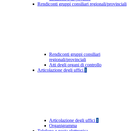
Rendiconti gruppi consiliari regionali/provinciali
Rendiconti gruppi consiliari
regionali/provinciali
Atti degli organi di controllo
Articolazione degli uffici
1
Articolazione degli uffici
1
Organigramma
Telefono e posta elettronica