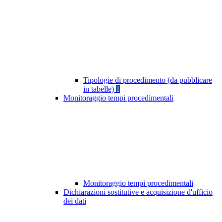
Tipologie di procedimento (da pubblicare
in tabelle)
1
Monitoraggio tempi procedimentali
Monitoraggio tempi procedimentali
Dichiarazioni sostitutive e acquisizione d'ufficio
dei dati