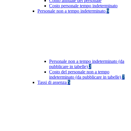
Conto annuale del personale
Costo personale tempo indeterminato
Personale non a tempo indeterminato
9
Personale non a tempo indeterminato (da
pubblicare in tabelle)
2
Costo del personale non a tempo
indeterminato (da pubblicare in tabelle)
7
Tassi di assenza
5