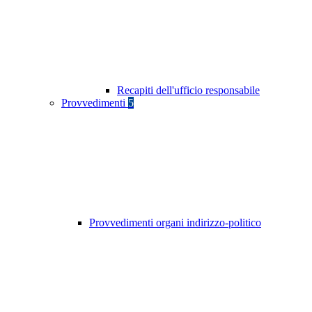
Recapiti dell'ufficio responsabile
Provvedimenti
5
Provvedimenti organi indirizzo-politico