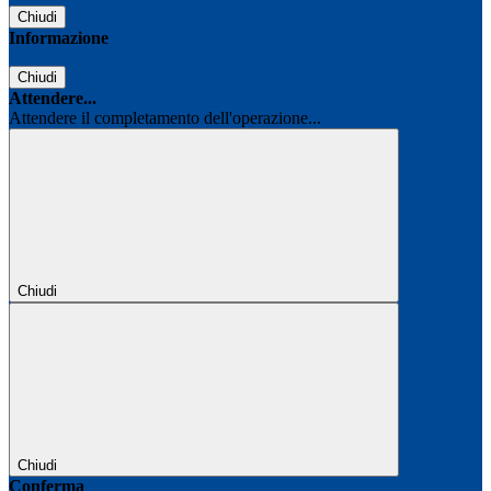
Chiudi
Informazione
Chiudi
Attendere...
Attendere il completamento dell'operazione...
Chiudi
Chiudi
Conferma