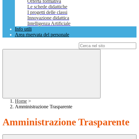
Offerta formativa
Le schede didattiche
I progetti delle classi
Innovazione didattica
Intelligenza Artificiale
Info utili
Area riservata del personale
Campo di ricerca per le pagine del sito
Home
>
Amministrazione Trasparente
Amministrazione Trasparente