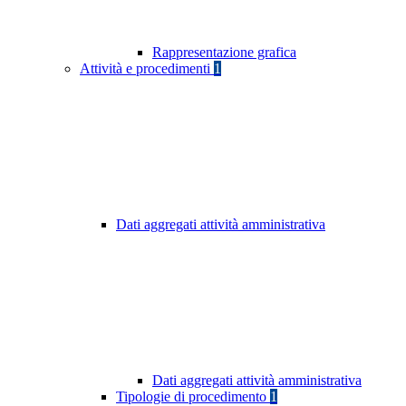
Rappresentazione grafica
Attività e procedimenti
1
Dati aggregati attività amministrativa
Dati aggregati attività amministrativa
Tipologie di procedimento
1