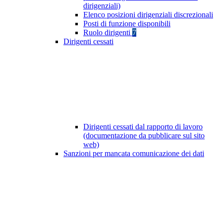
dirigenziali)
Elenco posizioni dirigenziali discrezionali
Posti di funzione disponibili
Ruolo dirigenti
7
Dirigenti cessati
Dirigenti cessati dal rapporto di lavoro
(documentazione da pubblicare sul sito
web)
Sanzioni per mancata comunicazione dei dati