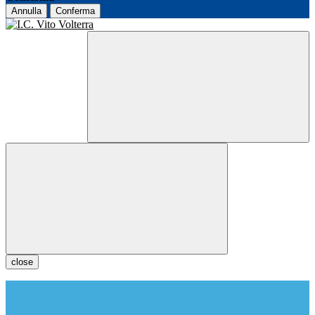
Annulla
Conferma
close