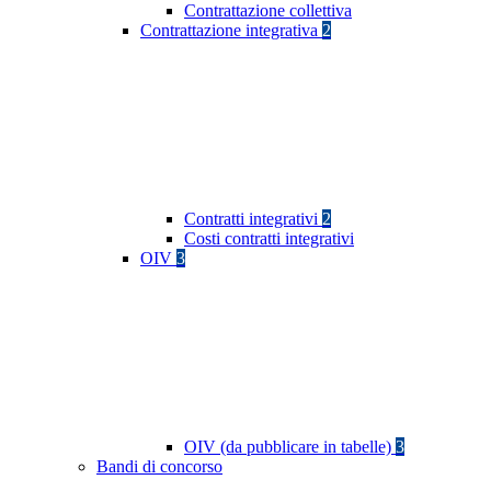
Contrattazione collettiva
Contrattazione integrativa
2
Contratti integrativi
2
Costi contratti integrativi
OIV
3
OIV (da pubblicare in tabelle)
3
Bandi di concorso