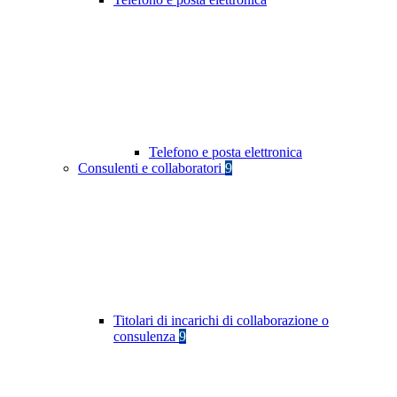
Telefono e posta elettronica
Consulenti e collaboratori
9
Titolari di incarichi di collaborazione o
consulenza
9