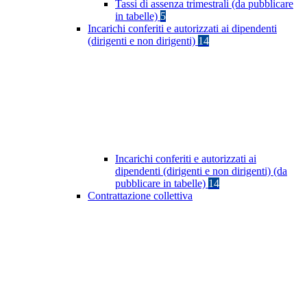
Tassi di assenza trimestrali (da pubblicare
in tabelle)
5
Incarichi conferiti e autorizzati ai dipendenti
(dirigenti e non dirigenti)
14
Incarichi conferiti e autorizzati ai
dipendenti (dirigenti e non dirigenti) (da
pubblicare in tabelle)
14
Contrattazione collettiva