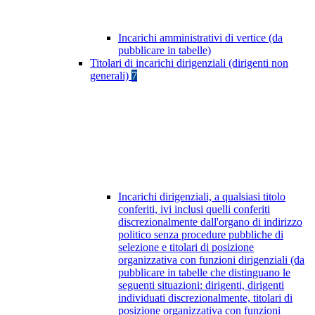
Incarichi amministrativi di vertice (da
pubblicare in tabelle)
Titolari di incarichi dirigenziali (dirigenti non
generali)
7
Incarichi dirigenziali, a qualsiasi titolo
conferiti, ivi inclusi quelli conferiti
discrezionalmente dall'organo di indirizzo
politico senza procedure pubbliche di
selezione e titolari di posizione
organizzativa con funzioni dirigenziali (da
pubblicare in tabelle che distinguano le
seguenti situazioni: dirigenti, dirigenti
individuati discrezionalmente, titolari di
posizione organizzativa con funzioni