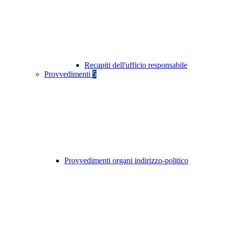
Recapiti dell'ufficio responsabile
Provvedimenti
5
Provvedimenti organi indirizzo-politico