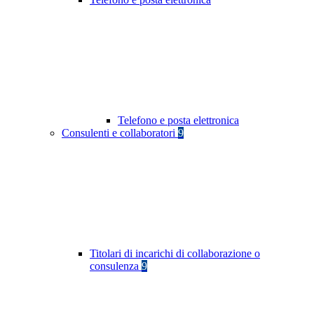
Telefono e posta elettronica
Consulenti e collaboratori
9
Titolari di incarichi di collaborazione o
consulenza
9