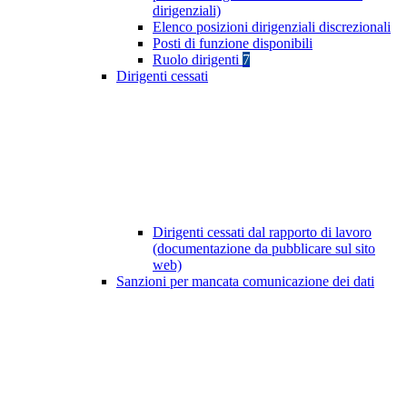
dirigenziali)
Elenco posizioni dirigenziali discrezionali
Posti di funzione disponibili
Ruolo dirigenti
7
Dirigenti cessati
Dirigenti cessati dal rapporto di lavoro
(documentazione da pubblicare sul sito
web)
Sanzioni per mancata comunicazione dei dati