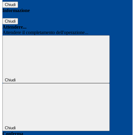
Chiudi
Informazione
Chiudi
Attendere...
Attendere il completamento dell'operazione...
Chiudi
Chiudi
Conferma