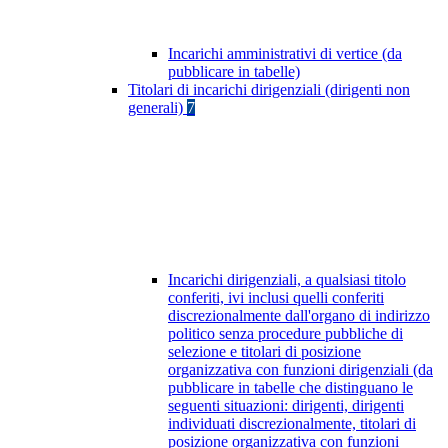
Incarichi amministrativi di vertice (da
pubblicare in tabelle)
Titolari di incarichi dirigenziali (dirigenti non
generali)
7
Incarichi dirigenziali, a qualsiasi titolo
conferiti, ivi inclusi quelli conferiti
discrezionalmente dall'organo di indirizzo
politico senza procedure pubbliche di
selezione e titolari di posizione
organizzativa con funzioni dirigenziali (da
pubblicare in tabelle che distinguano le
seguenti situazioni: dirigenti, dirigenti
individuati discrezionalmente, titolari di
posizione organizzativa con funzioni