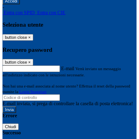
-
Entra con SPID
Entra con CIE
Seleziona utente
button close
×
Recupero password
button close
×
E-mail
Verrà inviato un messaggio
all'indirizzo indicato con le istruzioni necessarie.
Non hai una e-mail associata al nome utente? Effettua il reset della password
tramite la
Login Spaggiari
E-mail inviata, si prega di controllare la casella di posta elettronica!
Errore
Chiudi
Successo