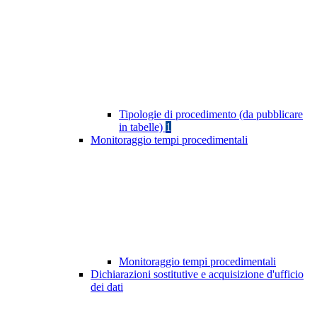
Tipologie di procedimento (da pubblicare
in tabelle)
1
Monitoraggio tempi procedimentali
Monitoraggio tempi procedimentali
Dichiarazioni sostitutive e acquisizione d'ufficio
dei dati