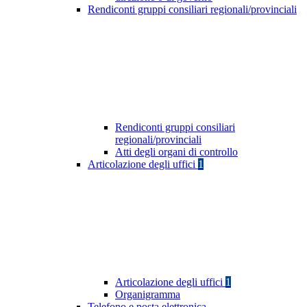
Rendiconti gruppi consiliari regionali/provinciali
Rendiconti gruppi consiliari
regionali/provinciali
Atti degli organi di controllo
Articolazione degli uffici
1
Articolazione degli uffici
1
Organigramma
Telefono e posta elettronica