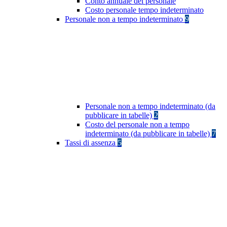
Conto annuale del personale
Costo personale tempo indeterminato
Personale non a tempo indeterminato
9
Personale non a tempo indeterminato (da
pubblicare in tabelle)
2
Costo del personale non a tempo
indeterminato (da pubblicare in tabelle)
7
Tassi di assenza
5