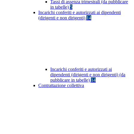
Tassi di assenza trimestrali (da pubblicare
in tabelle)
5
Incarichi conferiti e autorizzati ai dipendenti
(dirigenti e non dirigenti)
14
Incarichi conferiti e autorizzati ai
dipendenti (dirigenti e non dirigenti) (da
pubblicare in tabelle)
14
Contrattazione collettiva