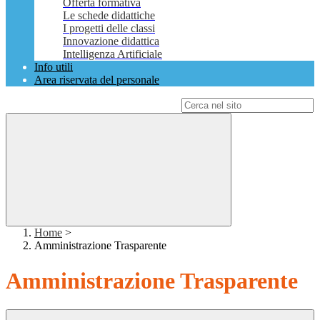
Offerta formativa
Le schede didattiche
I progetti delle classi
Innovazione didattica
Intelligenza Artificiale
Info utili
Area riservata del personale
Campo di ricerca per le pagine del sito
Home
>
Amministrazione Trasparente
Amministrazione Trasparente