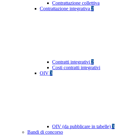
Contrattazione collettiva
Contrattazione integrativa
2
Contratti integrativi
2
Costi contratti integrativi
OIV
3
OIV (da pubblicare in tabelle)
3
Bandi di concorso