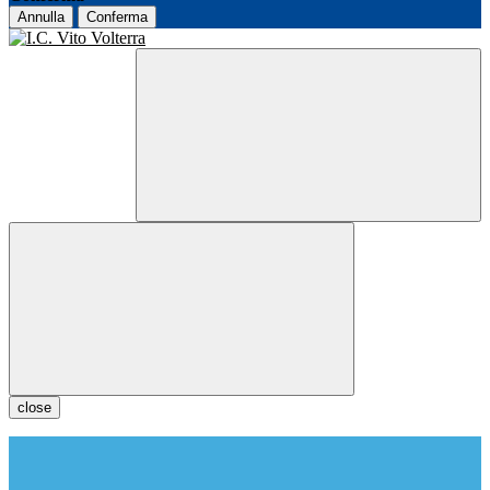
Annulla
Conferma
close