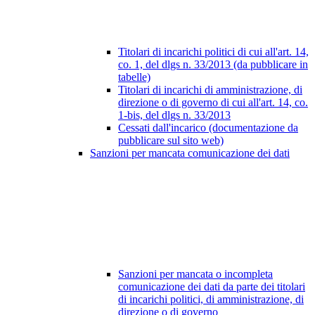
Titolari di incarichi politici di cui all'art. 14,
co. 1, del dlgs n. 33/2013 (da pubblicare in
tabelle)
Titolari di incarichi di amministrazione, di
direzione o di governo di cui all'art. 14, co.
1-bis, del dlgs n. 33/2013
Cessati dall'incarico (documentazione da
pubblicare sul sito web)
Sanzioni per mancata comunicazione dei dati
Sanzioni per mancata o incompleta
comunicazione dei dati da parte dei titolari
di incarichi politici, di amministrazione, di
direzione o di governo