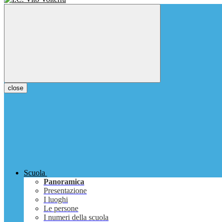
close
Scuola
Panoramica
Presentazione
I luoghi
Le persone
I numeri della scuola