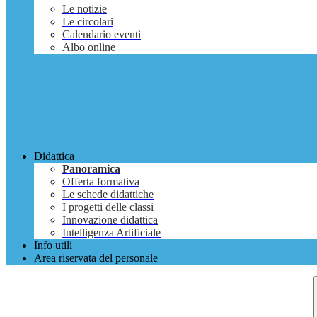
Le notizie
Le circolari
Calendario eventi
Albo online
Didattica
Panoramica
Offerta formativa
Le schede didattiche
I progetti delle classi
Innovazione didattica
Intelligenza Artificiale
Info utili
Area riservata del personale