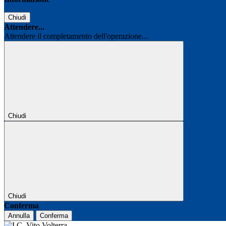
Chiudi
Attendere...
Attendere il completamento dell'operazione...
Chiudi
Chiudi
Conferma
Annulla
Conferma