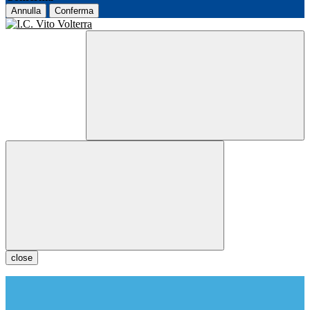
Annulla
Conferma
close