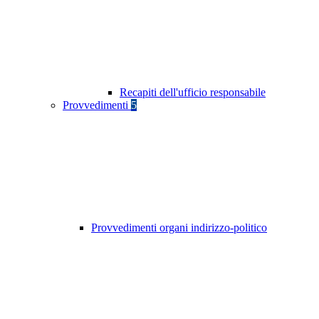
Recapiti dell'ufficio responsabile
Provvedimenti
5
Provvedimenti organi indirizzo-politico