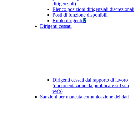
dirigenziali)
Elenco posizioni dirigenziali discrezionali
Posti di funzione disponibili
Ruolo dirigenti
7
Dirigenti cessati
Dirigenti cessati dal rapporto di lavoro
(documentazione da pubblicare sul sito
web)
Sanzioni per mancata comunicazione dei dati