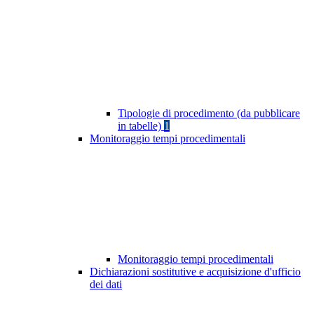
Tipologie di procedimento (da pubblicare
in tabelle)
1
Monitoraggio tempi procedimentali
Monitoraggio tempi procedimentali
Dichiarazioni sostitutive e acquisizione d'ufficio
dei dati