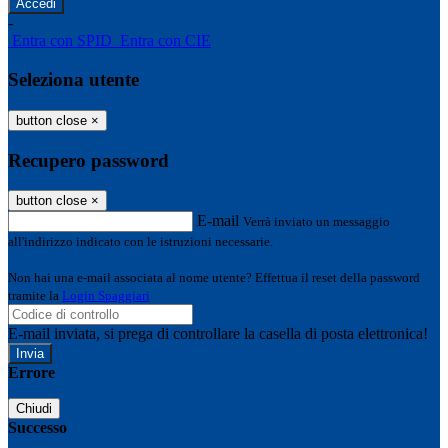
-
Entra con SPID
Entra con CIE
Seleziona utente
button close
×
Recupero password
button close
×
E-mail
Verrà inviato un messaggio
all'indirizzo indicato con le istruzioni necessarie.
Non hai una e-mail associata al nome utente? Effettua il reset della password
tramite la
Login Spaggiari
E-mail inviata, si prega di controllare la casella di posta elettronica!
Errore
Chiudi
Successo