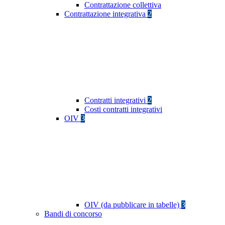
Contrattazione collettiva
Contrattazione integrativa
2
Contratti integrativi
2
Costi contratti integrativi
OIV
3
OIV (da pubblicare in tabelle)
3
Bandi di concorso