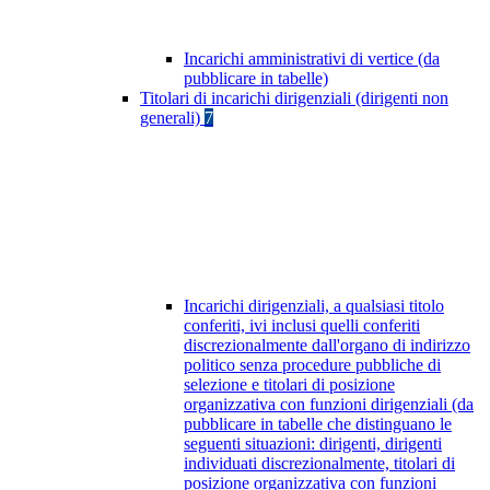
Incarichi amministrativi di vertice (da
pubblicare in tabelle)
Titolari di incarichi dirigenziali (dirigenti non
generali)
7
Incarichi dirigenziali, a qualsiasi titolo
conferiti, ivi inclusi quelli conferiti
discrezionalmente dall'organo di indirizzo
politico senza procedure pubbliche di
selezione e titolari di posizione
organizzativa con funzioni dirigenziali (da
pubblicare in tabelle che distinguano le
seguenti situazioni: dirigenti, dirigenti
individuati discrezionalmente, titolari di
posizione organizzativa con funzioni