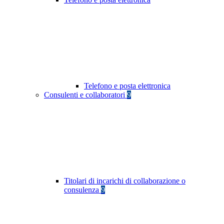
Telefono e posta elettronica
Consulenti e collaboratori
9
Titolari di incarichi di collaborazione o
consulenza
9