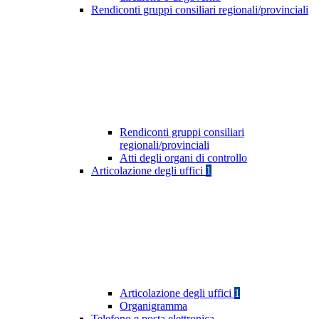
Rendiconti gruppi consiliari regionali/provinciali
Rendiconti gruppi consiliari
regionali/provinciali
Atti degli organi di controllo
Articolazione degli uffici
1
Articolazione degli uffici
1
Organigramma
Telefono e posta elettronica