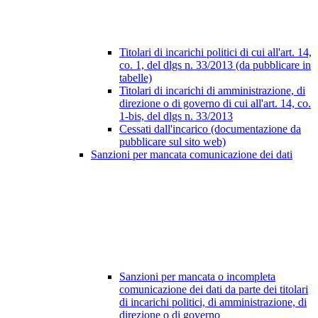
Titolari di incarichi politici di cui all'art. 14,
co. 1, del dlgs n. 33/2013 (da pubblicare in
tabelle)
Titolari di incarichi di amministrazione, di
direzione o di governo di cui all'art. 14, co.
1-bis, del dlgs n. 33/2013
Cessati dall'incarico (documentazione da
pubblicare sul sito web)
Sanzioni per mancata comunicazione dei dati
Sanzioni per mancata o incompleta
comunicazione dei dati da parte dei titolari
di incarichi politici, di amministrazione, di
direzione o di governo