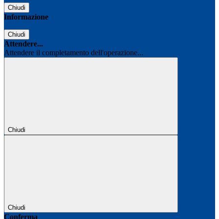
Chiudi
Informazione
Chiudi
Attendere...
Attendere il completamento dell'operazione...
Chiudi
Chiudi
Conferma