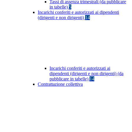
Tassi di assenza trimestrali (da pubblicare
in tabelle)
5
Incarichi conferiti e autorizzati ai dipendenti
(dirigenti e non dirigenti)
14
Incarichi conferiti e autorizzati ai
dipendenti (dirigenti e non dirigenti) (da
pubblicare in tabelle)
14
Contrattazione collettiva