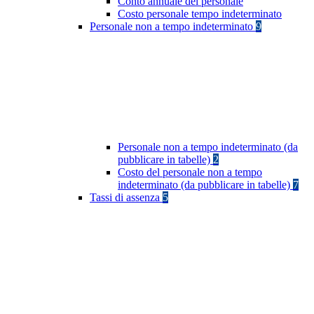
Conto annuale del personale
Costo personale tempo indeterminato
Personale non a tempo indeterminato
9
Personale non a tempo indeterminato (da
pubblicare in tabelle)
2
Costo del personale non a tempo
indeterminato (da pubblicare in tabelle)
7
Tassi di assenza
5