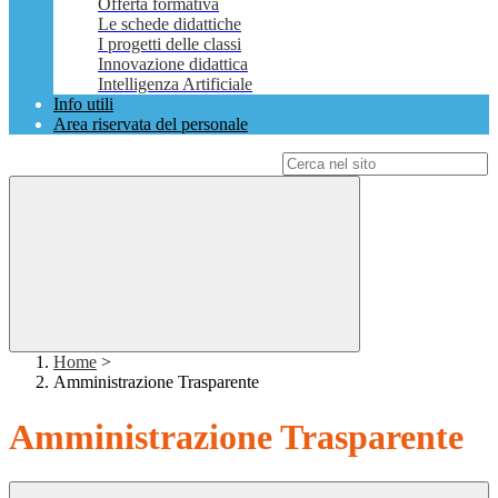
Offerta formativa
Le schede didattiche
I progetti delle classi
Innovazione didattica
Intelligenza Artificiale
Info utili
Area riservata del personale
Campo di ricerca per le pagine del sito
Home
>
Amministrazione Trasparente
Amministrazione Trasparente