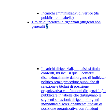
Incarichi amministrativi di vertice (da
pubblicare in tabelle)
Titolari di incarichi dirigenziali (dirigenti non
generali)
7
Incarichi dirigenziali, a qualsiasi titolo
conferiti, ivi inclusi quelli conferiti
discrezionalmente dall'organo di indirizzo
politico senza procedure pubbliche di
selezione e titolari di posizione
organizzativa con funzioni dirigenziali (da
pubblicare in tabelle che distinguano le
seguenti situazioni: dirigenti, dirigenti
individuati discrezionalmente, titolari di
posizione organizzativa con funzioni