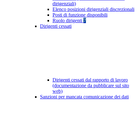
dirigenziali)
Elenco posizioni dirigenziali discrezionali
Posti di funzione disponibili
Ruolo dirigenti
7
Dirigenti cessati
Dirigenti cessati dal rapporto di lavoro
(documentazione da pubblicare sul sito
web)
Sanzioni per mancata comunicazione dei dati