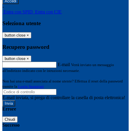
-
Entra con SPID
Entra con CIE
Seleziona utente
button close
×
Recupero password
button close
×
E-mail
Verrà inviato un messaggio
all'indirizzo indicato con le istruzioni necessarie.
Non hai una e-mail associata al nome utente? Effettua il reset della password
tramite la
Login Spaggiari
E-mail inviata, si prega di controllare la casella di posta elettronica!
Errore
Chiudi
Successo