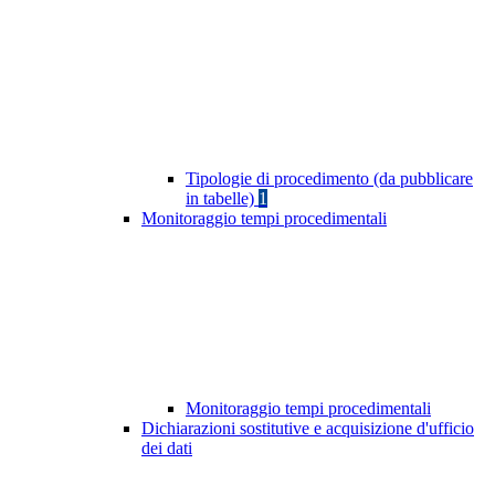
Tipologie di procedimento (da pubblicare
in tabelle)
1
Monitoraggio tempi procedimentali
Monitoraggio tempi procedimentali
Dichiarazioni sostitutive e acquisizione d'ufficio
dei dati