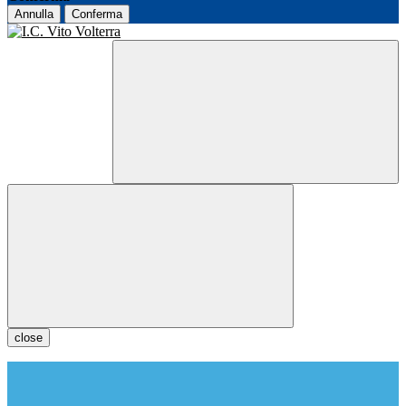
Annulla
Conferma
close