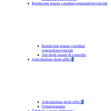
Rendiconti gruppi consiliari regionali/provinciali
Rendiconti gruppi consiliari
regionali/provinciali
Atti degli organi di controllo
Articolazione degli uffici
1
Articolazione degli uffici
1
Organigramma
Telefono e posta elettronica