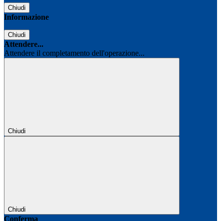
Chiudi
Informazione
Chiudi
Attendere...
Attendere il completamento dell'operazione...
Chiudi
Chiudi
Conferma