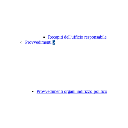
Recapiti dell'ufficio responsabile
Provvedimenti
5
Provvedimenti organi indirizzo-politico