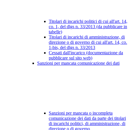
Titolari di incarichi politici di cui all'art. 14,
co. 1, del dlgs n. 33/2013 (da pubblicare in
tabelle)
Titolari di incarichi di amministrazione, di
direzione o di governo di cui all'art. 14, co.
1-bis, del dlgs n. 33/2013
Cessati dall'incarico (documentazione da
pubblicare sul sito web)
Sanzioni per mancata comunicazione dei dati
Sanzioni per mancata o incompleta
comunicazione dei dati da parte dei titolari
di incarichi politici, di amministrazione, di
direzione o di governo