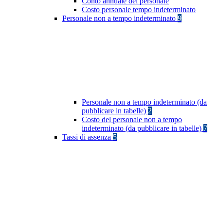
Conto annuale del personale
Costo personale tempo indeterminato
Personale non a tempo indeterminato
9
Personale non a tempo indeterminato (da
pubblicare in tabelle)
2
Costo del personale non a tempo
indeterminato (da pubblicare in tabelle)
7
Tassi di assenza
5