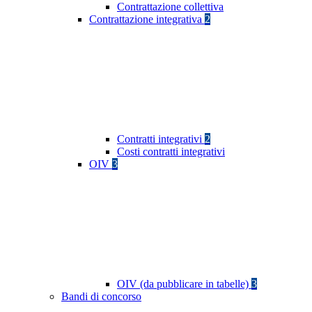
Contrattazione collettiva
Contrattazione integrativa
2
Contratti integrativi
2
Costi contratti integrativi
OIV
3
OIV (da pubblicare in tabelle)
3
Bandi di concorso