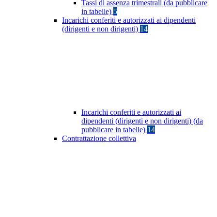
Tassi di assenza trimestrali (da pubblicare
in tabelle)
5
Incarichi conferiti e autorizzati ai dipendenti
(dirigenti e non dirigenti)
14
Incarichi conferiti e autorizzati ai
dipendenti (dirigenti e non dirigenti) (da
pubblicare in tabelle)
14
Contrattazione collettiva