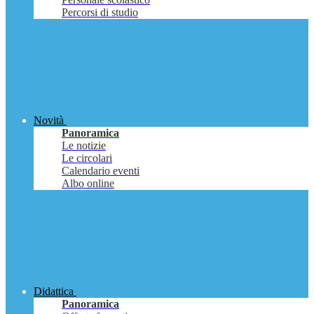
Percorsi di studio
Novità
Panoramica
Le notizie
Le circolari
Calendario eventi
Albo online
Didattica
Panoramica