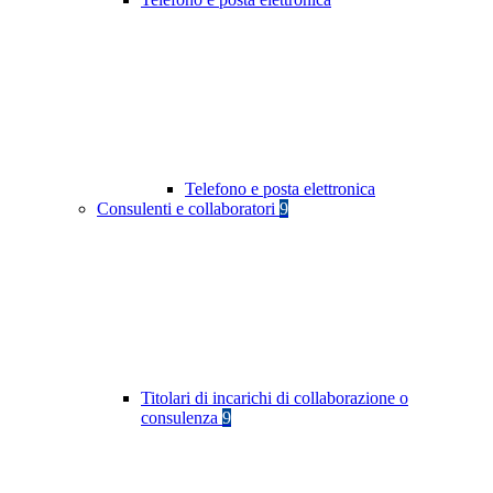
Telefono e posta elettronica
Consulenti e collaboratori
9
Titolari di incarichi di collaborazione o
consulenza
9