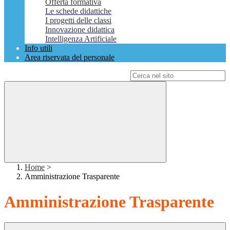
Offerta formativa
Le schede didattiche
I progetti delle classi
Innovazione didattica
Intelligenza Artificiale
Info utili
Area riservata del personale
Campo di ricerca per le pagine del sito
Home
>
Amministrazione Trasparente
Amministrazione Trasparente