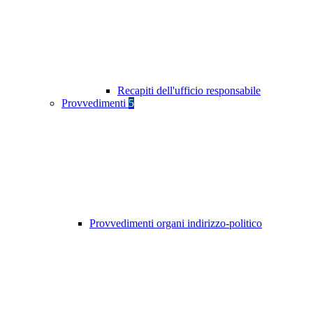
Recapiti dell'ufficio responsabile
Provvedimenti
5
Provvedimenti organi indirizzo-politico