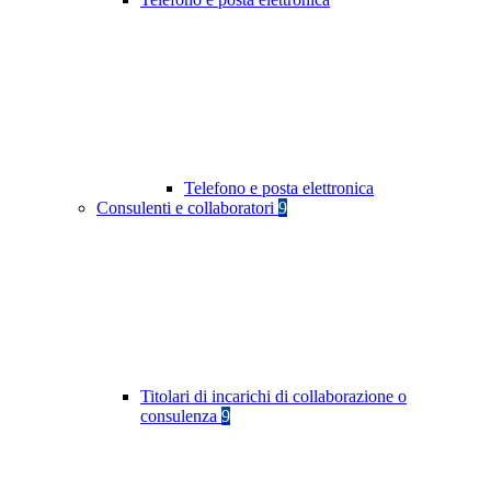
Telefono e posta elettronica
Consulenti e collaboratori
9
Titolari di incarichi di collaborazione o
consulenza
9