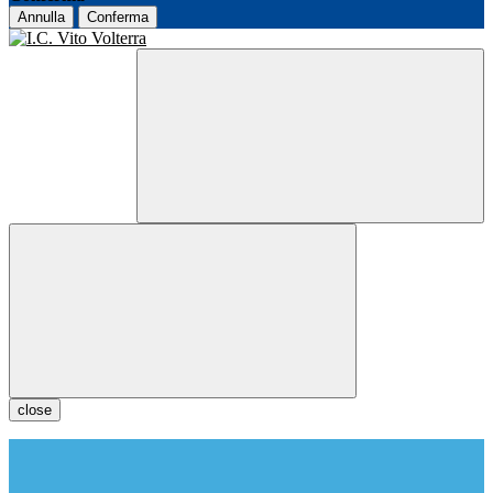
Annulla
Conferma
close