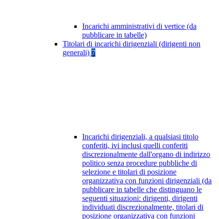
Incarichi amministrativi di vertice (da
pubblicare in tabelle)
Titolari di incarichi dirigenziali (dirigenti non
generali)
7
Incarichi dirigenziali, a qualsiasi titolo
conferiti, ivi inclusi quelli conferiti
discrezionalmente dall'organo di indirizzo
politico senza procedure pubbliche di
selezione e titolari di posizione
organizzativa con funzioni dirigenziali (da
pubblicare in tabelle che distinguano le
seguenti situazioni: dirigenti, dirigenti
individuati discrezionalmente, titolari di
posizione organizzativa con funzioni