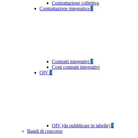
Contrattazione collettiva
Contrattazione integrativa
2
Contratti integrativi
2
Costi contratti integrativi
OIV
3
OIV (da pubblicare in tabelle)
3
Bandi di concorso