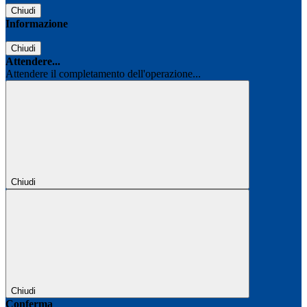
Chiudi
Informazione
Chiudi
Attendere...
Attendere il completamento dell'operazione...
Chiudi
Chiudi
Conferma