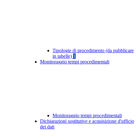
Tipologie di procedimento (da pubblicare
in tabelle)
1
Monitoraggio tempi procedimentali
Monitoraggio tempi procedimentali
Dichiarazioni sostitutive e acquisizione d'ufficio
dei dati