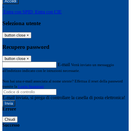
-
Entra con SPID
Entra con CIE
Seleziona utente
button close
×
Recupero password
button close
×
E-mail
Verrà inviato un messaggio
all'indirizzo indicato con le istruzioni necessarie.
Non hai una e-mail associata al nome utente? Effettua il reset della password
tramite la
Login Spaggiari
E-mail inviata, si prega di controllare la casella di posta elettronica!
Errore
Chiudi
Successo