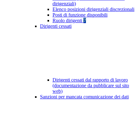
dirigenziali)
Elenco posizioni dirigenziali discrezionali
Posti di funzione disponibili
Ruolo dirigenti
7
Dirigenti cessati
Dirigenti cessati dal rapporto di lavoro
(documentazione da pubblicare sul sito
web)
Sanzioni per mancata comunicazione dei dati