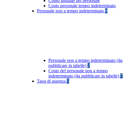
Conto annuale del personale
Costo personale tempo indeterminato
Personale non a tempo indeterminato
9
Personale non a tempo indeterminato (da
pubblicare in tabelle)
2
Costo del personale non a tempo
indeterminato (da pubblicare in tabelle)
7
Tassi di assenza
5