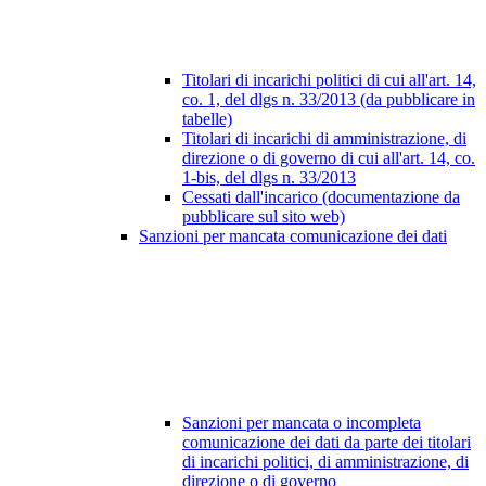
Titolari di incarichi politici di cui all'art. 14,
co. 1, del dlgs n. 33/2013 (da pubblicare in
tabelle)
Titolari di incarichi di amministrazione, di
direzione o di governo di cui all'art. 14, co.
1-bis, del dlgs n. 33/2013
Cessati dall'incarico (documentazione da
pubblicare sul sito web)
Sanzioni per mancata comunicazione dei dati
Sanzioni per mancata o incompleta
comunicazione dei dati da parte dei titolari
di incarichi politici, di amministrazione, di
direzione o di governo