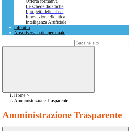
Offerta formativa
Le schede didattiche
I progetti delle classi
Innovazione didattica
Intelligenza Artificiale
Info utili
Area riservata del personale
Campo di ricerca per le pagine del sito
Home
>
Amministrazione Trasparente
Amministrazione Trasparente