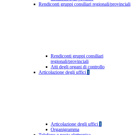
Rendiconti gruppi consiliari regionali/provinciali
Rendiconti gruppi consiliari
regionali/provinciali
Atti degli organi di controllo
Articolazione degli uffici
1
Articolazione degli uffici
1
Organigramma
Telefono e posta elettronica