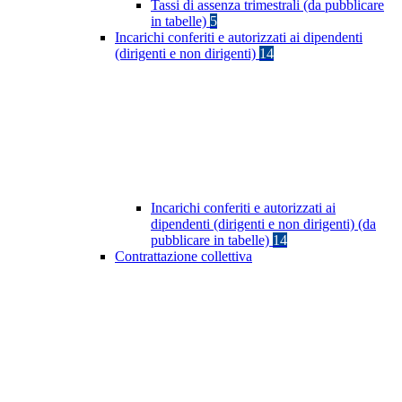
Tassi di assenza trimestrali (da pubblicare
in tabelle)
5
Incarichi conferiti e autorizzati ai dipendenti
(dirigenti e non dirigenti)
14
Incarichi conferiti e autorizzati ai
dipendenti (dirigenti e non dirigenti) (da
pubblicare in tabelle)
14
Contrattazione collettiva