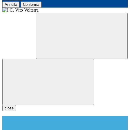
Annulla
Conferma
close