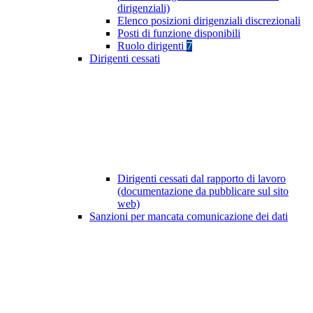
dirigenziali)
Elenco posizioni dirigenziali discrezionali
Posti di funzione disponibili
Ruolo dirigenti
7
Dirigenti cessati
Dirigenti cessati dal rapporto di lavoro
(documentazione da pubblicare sul sito
web)
Sanzioni per mancata comunicazione dei dati