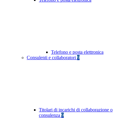
Telefono e posta elettronica
Consulenti e collaboratori
9
Titolari di incarichi di collaborazione o
consulenza
9