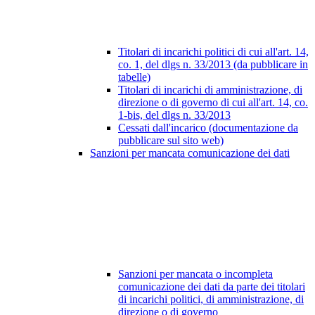
Titolari di incarichi politici di cui all'art. 14,
co. 1, del dlgs n. 33/2013 (da pubblicare in
tabelle)
Titolari di incarichi di amministrazione, di
direzione o di governo di cui all'art. 14, co.
1-bis, del dlgs n. 33/2013
Cessati dall'incarico (documentazione da
pubblicare sul sito web)
Sanzioni per mancata comunicazione dei dati
Sanzioni per mancata o incompleta
comunicazione dei dati da parte dei titolari
di incarichi politici, di amministrazione, di
direzione o di governo