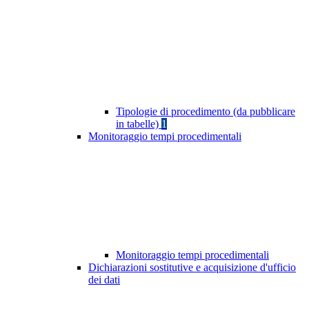
Tipologie di procedimento (da pubblicare
in tabelle)
1
Monitoraggio tempi procedimentali
Monitoraggio tempi procedimentali
Dichiarazioni sostitutive e acquisizione d'ufficio
dei dati