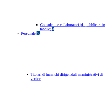
Consulenti e collaboratori (da pubblicare in
tabelle)
4
Personale
40
Titolari di incarichi dirigenziali amministrativi di
vertice