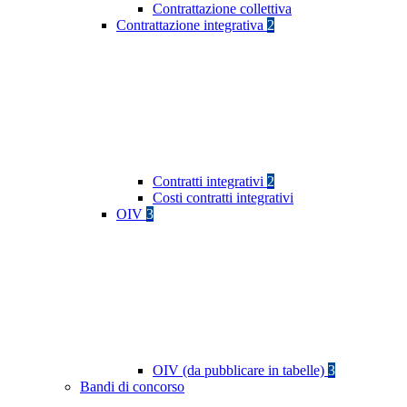
Contrattazione collettiva
Contrattazione integrativa
2
Contratti integrativi
2
Costi contratti integrativi
OIV
3
OIV (da pubblicare in tabelle)
3
Bandi di concorso