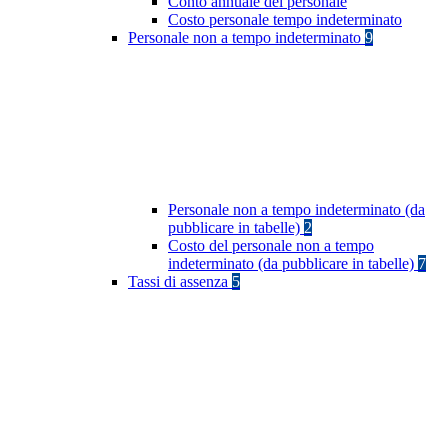
Conto annuale del personale
Costo personale tempo indeterminato
Personale non a tempo indeterminato
9
Personale non a tempo indeterminato (da
pubblicare in tabelle)
2
Costo del personale non a tempo
indeterminato (da pubblicare in tabelle)
7
Tassi di assenza
5