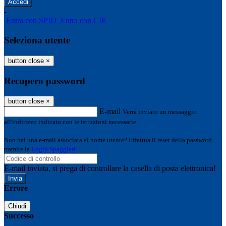
-
Entra con SPID
Entra con CIE
Seleziona utente
button close
×
Recupero password
button close
×
E-mail
Verrà inviato un messaggio
all'indirizzo indicato con le istruzioni necessarie.
Non hai una e-mail associata al nome utente? Effettua il reset della password
tramite la
Login Spaggiari
E-mail inviata, si prega di controllare la casella di posta elettronica!
Errore
Chiudi
Successo