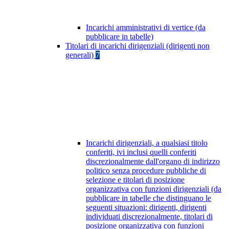
Incarichi amministrativi di vertice (da
pubblicare in tabelle)
Titolari di incarichi dirigenziali (dirigenti non
generali)
7
Incarichi dirigenziali, a qualsiasi titolo
conferiti, ivi inclusi quelli conferiti
discrezionalmente dall'organo di indirizzo
politico senza procedure pubbliche di
selezione e titolari di posizione
organizzativa con funzioni dirigenziali (da
pubblicare in tabelle che distinguano le
seguenti situazioni: dirigenti, dirigenti
individuati discrezionalmente, titolari di
posizione organizzativa con funzioni