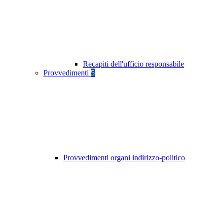
Recapiti dell'ufficio responsabile
Provvedimenti
5
Provvedimenti organi indirizzo-politico