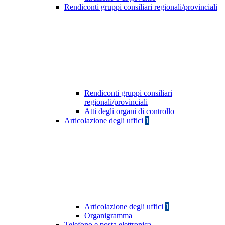
Rendiconti gruppi consiliari regionali/provinciali
Rendiconti gruppi consiliari
regionali/provinciali
Atti degli organi di controllo
Articolazione degli uffici
1
Articolazione degli uffici
1
Organigramma
Telefono e posta elettronica