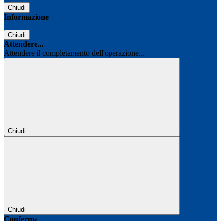
Chiudi
Informazione
Chiudi
Attendere...
Attendere il completamento dell'operazione...
Chiudi
Chiudi
Conferma