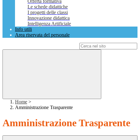
Offerta formativa
Le schede didattiche
I progetti delle classi
Innovazione didattica
Intelligenza Artificiale
Info utili
Area riservata del personale
Campo di ricerca per le pagine del sito
Home
>
Amministrazione Trasparente
Amministrazione Trasparente