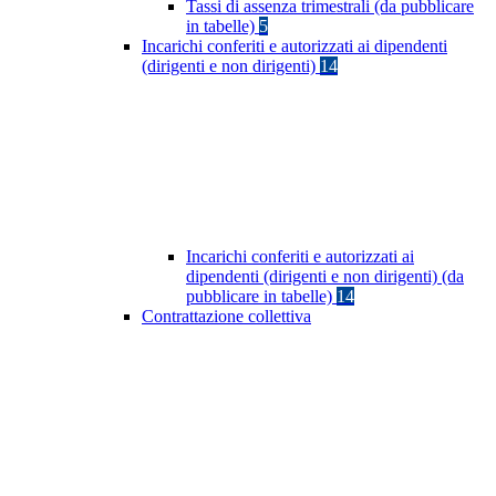
Tassi di assenza trimestrali (da pubblicare
in tabelle)
5
Incarichi conferiti e autorizzati ai dipendenti
(dirigenti e non dirigenti)
14
Incarichi conferiti e autorizzati ai
dipendenti (dirigenti e non dirigenti) (da
pubblicare in tabelle)
14
Contrattazione collettiva