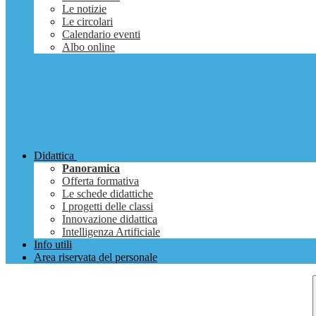
Le notizie
Le circolari
Calendario eventi
Albo online
Didattica
Panoramica
Offerta formativa
Le schede didattiche
I progetti delle classi
Innovazione didattica
Intelligenza Artificiale
Info utili
Area riservata del personale