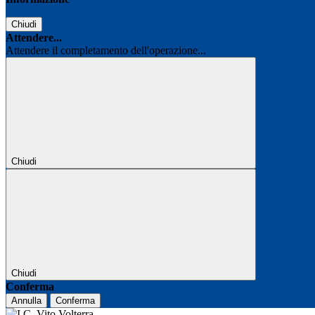
Chiudi
Attendere...
Attendere il completamento dell'operazione...
Chiudi
Chiudi
Conferma
Annulla
Conferma