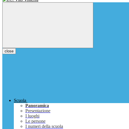
close
Scuola
Panoramica
Presentazione
I luoghi
Le persone
I numeri della scuola