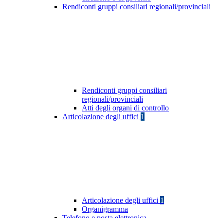
Rendiconti gruppi consiliari regionali/provinciali
Rendiconti gruppi consiliari
regionali/provinciali
Atti degli organi di controllo
Articolazione degli uffici
1
Articolazione degli uffici
1
Organigramma
Telefono e posta elettronica