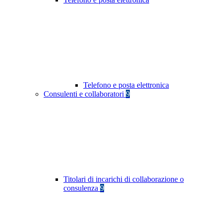
Telefono e posta elettronica
Consulenti e collaboratori
9
Titolari di incarichi di collaborazione o
consulenza
9