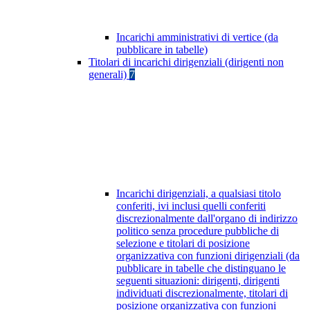
Incarichi amministrativi di vertice (da
pubblicare in tabelle)
Titolari di incarichi dirigenziali (dirigenti non
generali)
7
Incarichi dirigenziali, a qualsiasi titolo
conferiti, ivi inclusi quelli conferiti
discrezionalmente dall'organo di indirizzo
politico senza procedure pubbliche di
selezione e titolari di posizione
organizzativa con funzioni dirigenziali (da
pubblicare in tabelle che distinguano le
seguenti situazioni: dirigenti, dirigenti
individuati discrezionalmente, titolari di
posizione organizzativa con funzioni