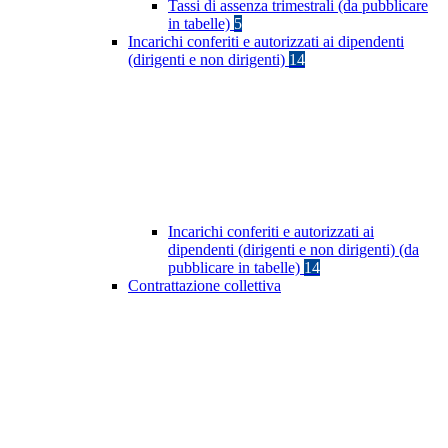
Tassi di assenza trimestrali (da pubblicare
in tabelle)
5
Incarichi conferiti e autorizzati ai dipendenti
(dirigenti e non dirigenti)
14
Incarichi conferiti e autorizzati ai
dipendenti (dirigenti e non dirigenti) (da
pubblicare in tabelle)
14
Contrattazione collettiva