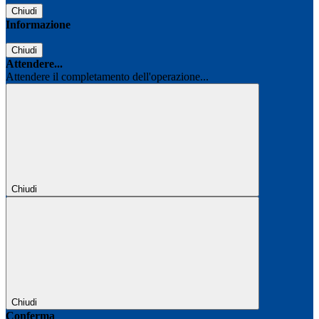
Chiudi
Informazione
Chiudi
Attendere...
Attendere il completamento dell'operazione...
Chiudi
Chiudi
Conferma