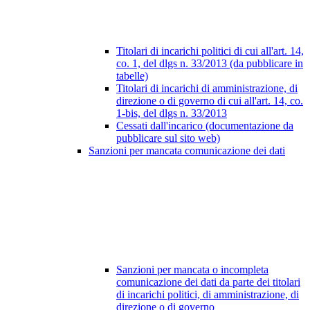
Titolari di incarichi politici di cui all'art. 14,
co. 1, del dlgs n. 33/2013 (da pubblicare in
tabelle)
Titolari di incarichi di amministrazione, di
direzione o di governo di cui all'art. 14, co.
1-bis, del dlgs n. 33/2013
Cessati dall'incarico (documentazione da
pubblicare sul sito web)
Sanzioni per mancata comunicazione dei dati
Sanzioni per mancata o incompleta
comunicazione dei dati da parte dei titolari
di incarichi politici, di amministrazione, di
direzione o di governo