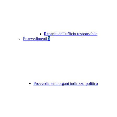
Recapiti dell'ufficio responsabile
Provvedimenti
5
Provvedimenti organi indirizzo-politico