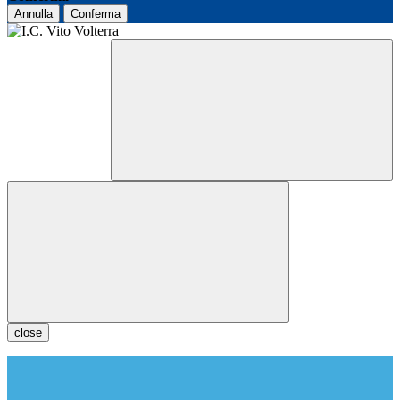
Annulla
Conferma
close