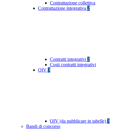
Contrattazione collettiva
Contrattazione integrativa
2
Contratti integrativi
2
Costi contratti integrativi
OIV
3
OIV (da pubblicare in tabelle)
3
Bandi di concorso