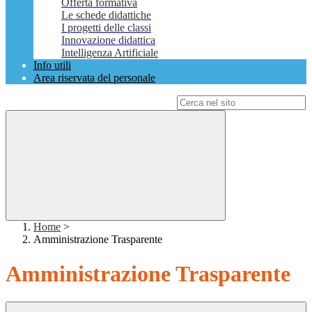
Offerta formativa
Le schede didattiche
I progetti delle classi
Innovazione didattica
Intelligenza Artificiale
Info utili
Area riservata del personale
Campo di ricerca per le pagine del sito
Home
>
Amministrazione Trasparente
Amministrazione Trasparente