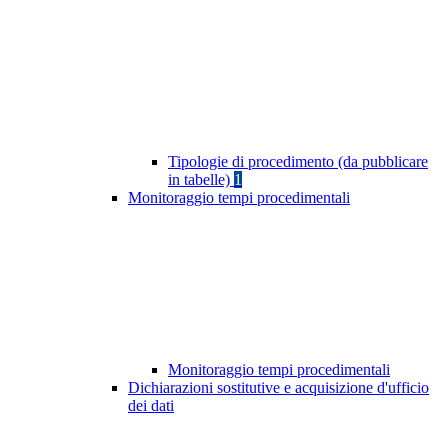
Tipologie di procedimento (da pubblicare
in tabelle)
1
Monitoraggio tempi procedimentali
Monitoraggio tempi procedimentali
Dichiarazioni sostitutive e acquisizione d'ufficio
dei dati