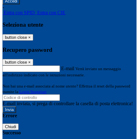
-
Entra con SPID
Entra con CIE
Seleziona utente
button close
×
Recupero password
button close
×
E-mail
Verrà inviato un messaggio
all'indirizzo indicato con le istruzioni necessarie.
Non hai una e-mail associata al nome utente? Effettua il reset della password
tramite la
Login Spaggiari
E-mail inviata, si prega di controllare la casella di posta elettronica!
Errore
Chiudi
Successo