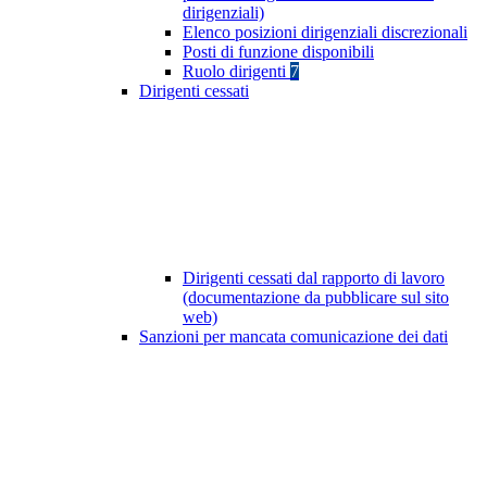
dirigenziali)
Elenco posizioni dirigenziali discrezionali
Posti di funzione disponibili
Ruolo dirigenti
7
Dirigenti cessati
Dirigenti cessati dal rapporto di lavoro
(documentazione da pubblicare sul sito
web)
Sanzioni per mancata comunicazione dei dati