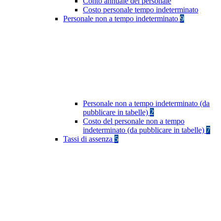
Conto annuale del personale
Costo personale tempo indeterminato
Personale non a tempo indeterminato
9
Personale non a tempo indeterminato (da
pubblicare in tabelle)
2
Costo del personale non a tempo
indeterminato (da pubblicare in tabelle)
7
Tassi di assenza
5