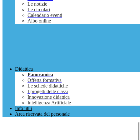
Le notizie
Le circolari
Calendario eventi
Albo online
Didattica
Panoramica
Offerta formativa
Le schede didattiche
I progetti delle classi
Innovazione didattica
Intelligenza Artificiale
Info utili
Area riservata del personale