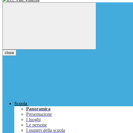
close
Scuola
Panoramica
Presentazione
I luoghi
Le persone
I numeri della scuola