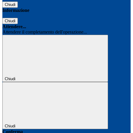
Chiudi
Informazione
Chiudi
Attendere...
Attendere il completamento dell'operazione...
Chiudi
Chiudi
Conferma