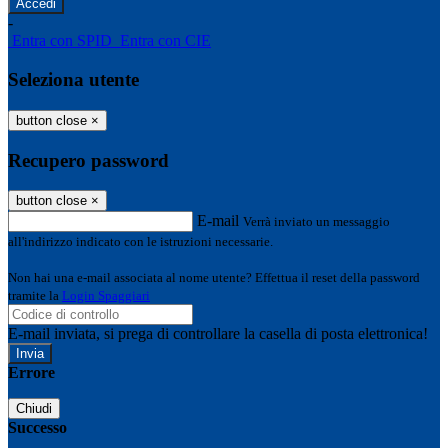
-
Entra con SPID
Entra con CIE
Seleziona utente
button close
×
Recupero password
button close
×
E-mail
Verrà inviato un messaggio
all'indirizzo indicato con le istruzioni necessarie.
Non hai una e-mail associata al nome utente? Effettua il reset della password
tramite la
Login Spaggiari
E-mail inviata, si prega di controllare la casella di posta elettronica!
Errore
Chiudi
Successo