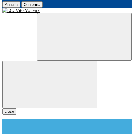
Annulla
Conferma
close