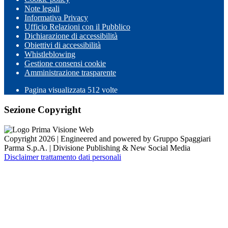
Note legali
Informativa Privacy
Ufficio Relazioni con il Pubblico
Dichiarazione di accessibilità
Obiettivi di accessibilità
Whistleblowing
Gestione consensi cookie
Amministrazione trasparente
Pagina visualizzata
512
volte
Sezione Copyright
Copyright 2026 | Engineered and powered by Gruppo Spaggiari
Parma S.p.A. | Divisione Publishing & New Social Media
Disclaimer trattamento dati personali