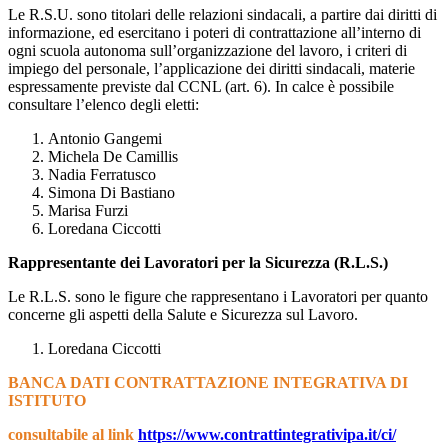
Le R.S.U. sono titolari delle relazioni sindacali, a partire dai diritti di
informazione, ed esercitano i poteri di contrattazione all’interno di
ogni scuola autonoma sull’organizzazione del lavoro, i criteri di
impiego del personale, l’applicazione dei diritti sindacali, materie
espressamente previste dal CCNL (art. 6). In calce è possibile
consultare l’elenco degli eletti:
Antonio Gangemi
Michela De Camillis
Nadia Ferratusco
Simona Di Bastiano
Marisa Furzi
Loredana Ciccotti
Rappresentante dei Lavoratori per la Sicurezza (R.L.S.)
Le R.L.S. sono le figure che rappresentano i Lavoratori per quanto
concerne gli aspetti della Salute e Sicurezza sul Lavoro.
Loredana Ciccotti
BANCA DATI CONTRATTAZIONE INTEGRATIVA DI
ISTITUTO
consultabile al link
https://www.contrattintegrativipa.it/ci/