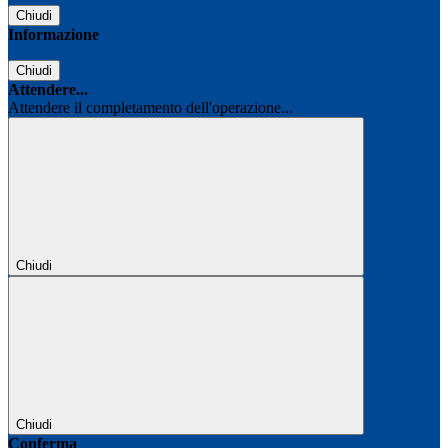
Chiudi
Informazione
Chiudi
Attendere...
Attendere il completamento dell'operazione...
Chiudi
Chiudi
Conferma