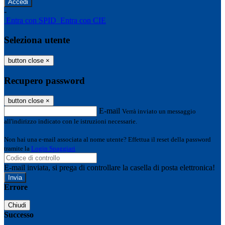
-
Entra con SPID
Entra con CIE
Seleziona utente
button close
×
Recupero password
button close
×
E-mail
Verrà inviato un messaggio
all'indirizzo indicato con le istruzioni necessarie.
Non hai una e-mail associata al nome utente? Effettua il reset della password
tramite la
Login Spaggiari
E-mail inviata, si prega di controllare la casella di posta elettronica!
Errore
Chiudi
Successo