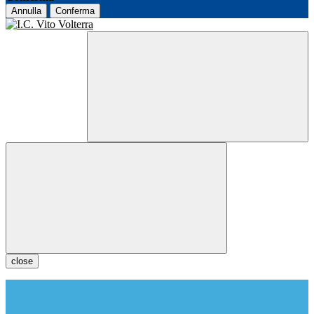
Annulla
Conferma
close