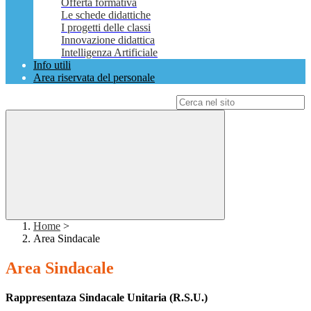
Offerta formativa
Le schede didattiche
I progetti delle classi
Innovazione didattica
Intelligenza Artificiale
Info utili
Area riservata del personale
Campo di ricerca per le pagine del sito
Home
>
Area Sindacale
Area Sindacale
Rappresentaza Sindacale Unitaria (R.S.U.)