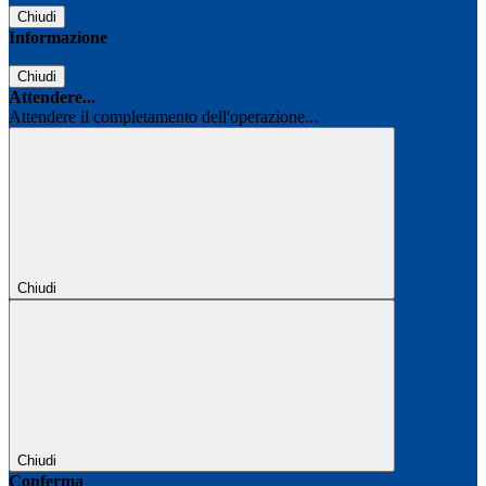
Chiudi
Informazione
Chiudi
Attendere...
Attendere il completamento dell'operazione...
Chiudi
Chiudi
Conferma