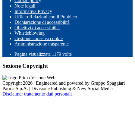
Cookie policy
Note legali
Informativa Privacy
Ufficio Relazioni con il Pubblico
Dichiarazione di accessibilità
Obiettivi di accessibilità
Whistleblowing
Gestione consensi cookie
Amministrazione trasparente
Pagina visualizzata
1179
volte
Sezione Copyright
Copyright 2026 | Engineered and powered by Gruppo Spaggiari
Parma S.p.A. | Divisione Publishing & New Social Media
Disclaimer trattamento dati personali