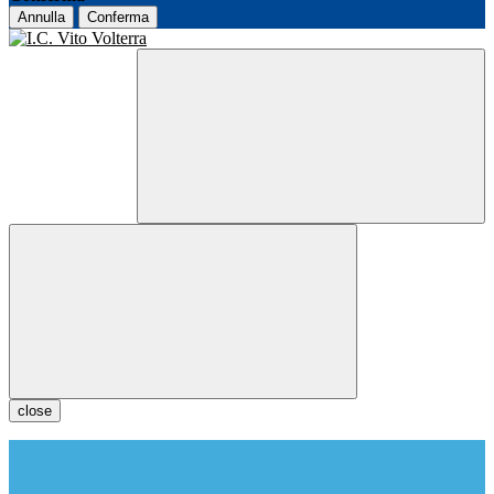
Annulla
Conferma
close