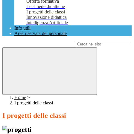
Offerta formativa
Le schede didattiche
I progetti delle classi
Innovazione didattica
Intelligenza Artificiale
Info utili
Area riservata del personale
Campo di ricerca per le pagine del sito
Home
>
I progetti delle classi
I progetti delle classi