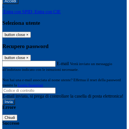
-
Entra con SPID
Entra con CIE
Seleziona utente
button close
×
Recupero password
button close
×
E-mail
Verrà inviato un messaggio
all'indirizzo indicato con le istruzioni necessarie.
Non hai una e-mail associata al nome utente? Effettua il reset della password
tramite la
Login Spaggiari
E-mail inviata, si prega di controllare la casella di posta elettronica!
Errore
Chiudi
Successo