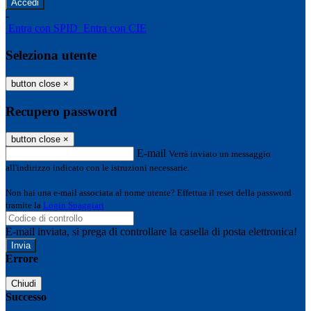
-
Entra con SPID
Entra con CIE
Seleziona utente
button close
×
Recupero password
button close
×
E-mail
Verrà inviato un messaggio
all'indirizzo indicato con le istruzioni necessarie.
Non hai una e-mail associata al nome utente? Effettua il reset della password
tramite la
Login Spaggiari
E-mail inviata, si prega di controllare la casella di posta elettronica!
Errore
Chiudi
Successo