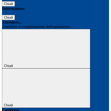
Chiudi
Informazione
Chiudi
Attendere...
Attendere il completamento dell'operazione...
Chiudi
Chiudi
Conferma