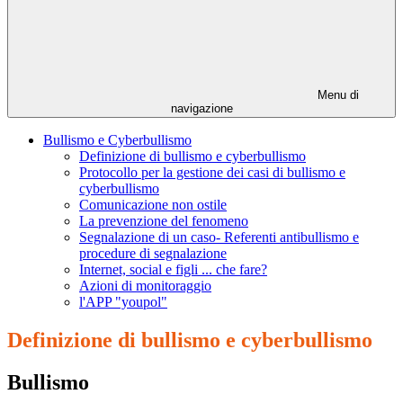
Menu di
navigazione
Bullismo e Cyberbullismo
Definizione di bullismo e cyberbullismo
Protocollo per la gestione dei casi di bullismo e
cyberbullismo
Comunicazione non ostile
La prevenzione del fenomeno
Segnalazione di un caso- Referenti antibullismo e
procedure di segnalazione
Internet, social e figli ... che fare?
Azioni di monitoraggio
l'APP "youpol"
Definizione di bullismo e cyberbullismo
Bullismo