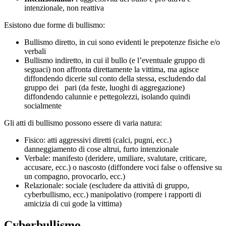
intenzionale, non reattiva
Esistono due forme di bullismo:
Bullismo diretto
, in cui sono evidenti le prepotenze fisiche e/o
verbali
Bullismo indiretto
, in cui il bullo (e l’eventuale gruppo di
seguaci) non affronta direttamente la vittima, ma agisce
diffondendo dicerie sul conto della stessa, escludendo dal
gruppo dei pari (da feste, luoghi di aggregazione)
diffondendo calunnie e pettegolezzi, isolando quindi
socialmente
Gli atti di bullismo possono essere di varia natura:
Fisico: atti aggressivi diretti (calci, pugni, ecc.)
danneggiamento di cose altrui, furto intenzionale
Verbale: manifesto (deridere, umiliare, svalutare, criticare,
accusare, ecc.) o nascosto (diffondere voci false o offensive su
un compagno, provocarlo, ecc.)
Relazionale: sociale (escludere da attività di gruppo,
cyberbullismo, ecc.) manipolativo (rompere i rapporti di
amicizia di cui gode la vittima)
Cyberbullismo