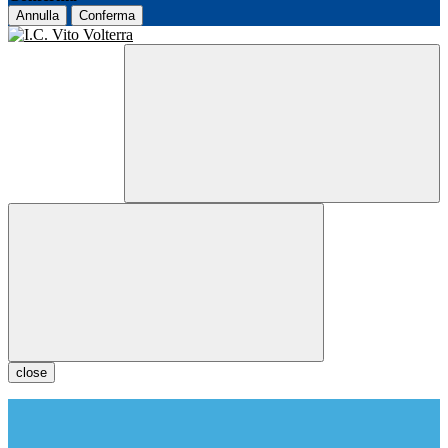
Annulla
Conferma
close