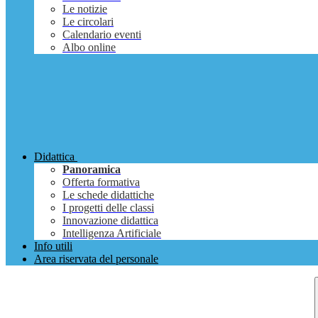
Le notizie
Le circolari
Calendario eventi
Albo online
Didattica
Panoramica
Offerta formativa
Le schede didattiche
I progetti delle classi
Innovazione didattica
Intelligenza Artificiale
Info utili
Area riservata del personale