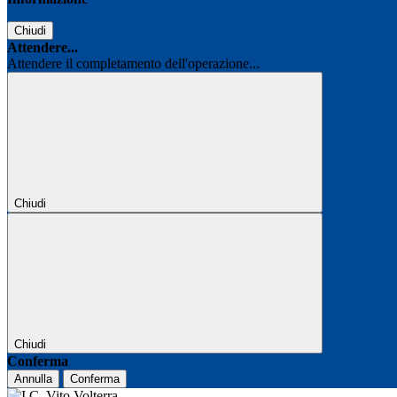
Chiudi
Attendere...
Attendere il completamento dell'operazione...
Chiudi
Chiudi
Conferma
Annulla
Conferma