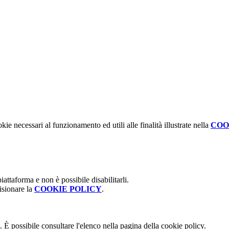
kie necessari al funzionamento ed utili alle finalità illustrate nella
COO
attaforma e non è possibile disabilitarli.
isionare la
COOKIE POLICY
.
 È possibile consultare l'elenco nella pagina della cookie policy.