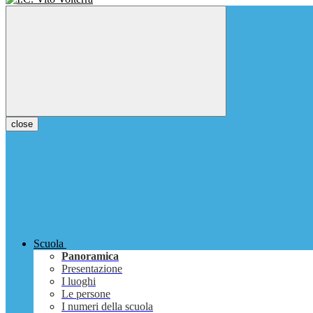
close
Scuola
Panoramica
Presentazione
I luoghi
Le persone
I numeri della scuola