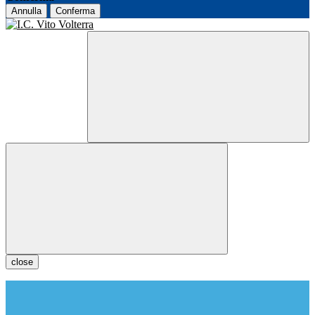
Annulla
Conferma
close