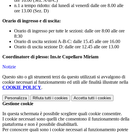
ore 16.00 (Sez. A-B-C)
n.1 a tempo ridotto: dal lunedì al venerdì dalle ore 8.00 alle
ore 13.00 (Sez. D)
Orario di ingresso e di uscita:
Orario di ingresso per tutte le sezioni: dalle ore 8:00 alle ore
8:30
Orario di uscita sezioni A-B-C: dalle 15.45 alle ore 16.00
Orario di uscita sezione D: dalle ore 12.45 alle ore 13.00
Coordinatore di plesso: Ins.te Cupellaro Miriam
Notizie
Questo sito o gli strumenti terzi da questo utilizzati si avvalgono di
cookie necessari al funzionamento ed utili alle finalità illustrate nella
COOKIE POLICY
.
Personalizza
Rifiuta tutti
i cookies
Accetta tutti
i cookies
Gestione cookie
In questa schermata è possibile scegliere quali cookie consentire.
I cookie necessari sono quelli che consentono il funzionamento della
piattaforma e non è possibile disabilitarli.
Per conoscere quali sono i cookie necessari al funzionamento potete