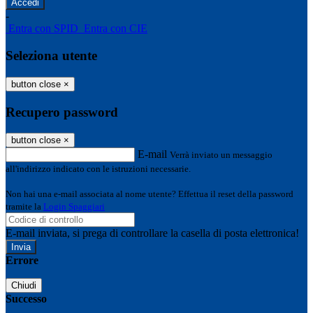
-
Entra con SPID
Entra con CIE
Seleziona utente
button close
×
Recupero password
button close
×
E-mail
Verrà inviato un messaggio
all'indirizzo indicato con le istruzioni necessarie.
Non hai una e-mail associata al nome utente? Effettua il reset della password
tramite la
Login Spaggiari
E-mail inviata, si prega di controllare la casella di posta elettronica!
Errore
Chiudi
Successo