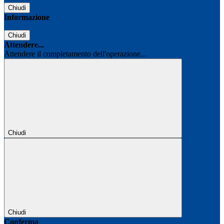
Chiudi
Informazione
Chiudi
Attendere...
Attendere il completamento dell'operazione...
Chiudi
Chiudi
Conferma