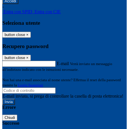
-
Entra con SPID
Entra con CIE
Seleziona utente
button close
×
Recupero password
button close
×
E-mail
Verrà inviato un messaggio
all'indirizzo indicato con le istruzioni necessarie.
Non hai una e-mail associata al nome utente? Effettua il reset della password
tramite la
Login Spaggiari
E-mail inviata, si prega di controllare la casella di posta elettronica!
Errore
Chiudi
Successo