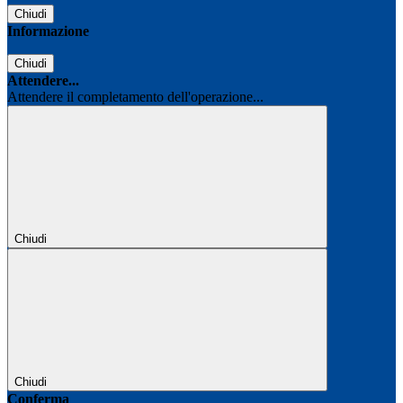
Chiudi
Informazione
Chiudi
Attendere...
Attendere il completamento dell'operazione...
Chiudi
Chiudi
Conferma