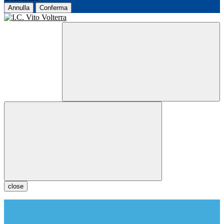
Annulla
Conferma
close