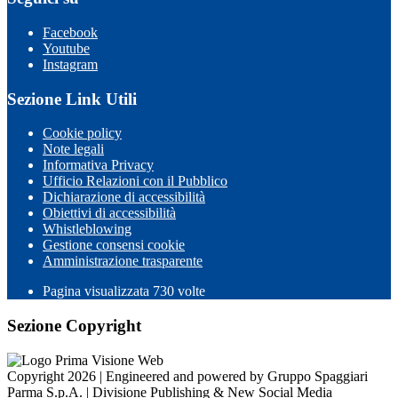
Facebook
Youtube
Instagram
Sezione Link Utili
Cookie policy
Note legali
Informativa Privacy
Ufficio Relazioni con il Pubblico
Dichiarazione di accessibilità
Obiettivi di accessibilità
Whistleblowing
Gestione consensi cookie
Amministrazione trasparente
Pagina visualizzata
730
volte
Sezione Copyright
Copyright 2026 | Engineered and powered by Gruppo Spaggiari
Parma S.p.A. | Divisione Publishing & New Social Media