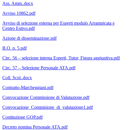
Ass. Amm..docx
Avviso 10862.pdf
Avviso di selezione esterna per Esperti modulo Arrampicata e
Centro Estivo.pdf
Azione di disseminazione.pdf
B.O. n. 5.pdf
Circ. 56 – selezione interna Esperti, Tutor, Figura aggiuntiva.pdf
Circ. 57 – Selezione Personale ATA.pdf
Coll. Scol..docx
Contratto-Marcheggiani.pdf
Convocazione Commissione di Valutazione.pdf
Convocazione_Commisione_di_valutazione1.pdf
Costituzione GOP.pdf
Decreto nomina Personale ATA.pdf