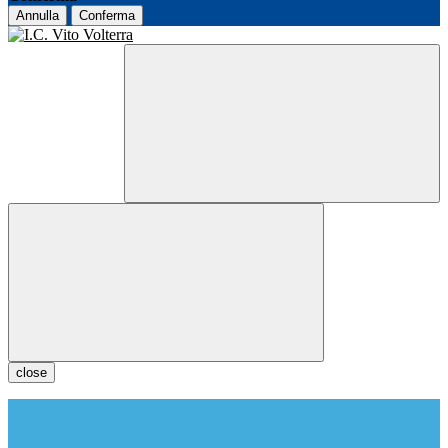
Annulla
Conferma
close