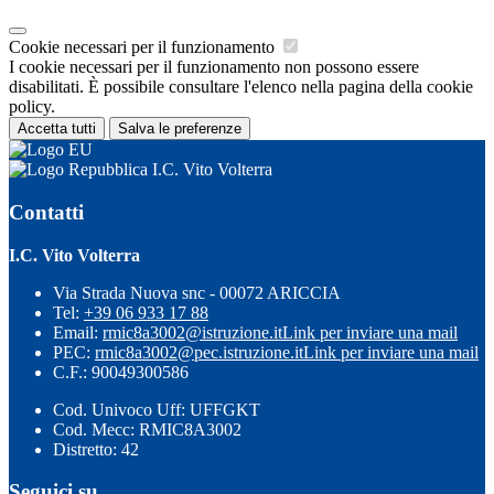
Cookie necessari per il funzionamento
I cookie necessari per il funzionamento non possono essere
disabilitati. È possibile consultare l'elenco nella pagina della cookie
policy.
Accetta tutti
Salva le preferenze
I.C. Vito Volterra
Contatti
I.C. Vito Volterra
Via Strada Nuova snc - 00072 ARICCIA
Tel:
+39 06 933 17 88
Email:
rmic8a3002@istruzione.it
Link per inviare una mail
PEC:
rmic8a3002@pec.istruzione.it
Link per inviare una mail
C.F.: 90049300586
Cod. Univoco Uff: UFFGKT
Cod. Mecc: RMIC8A3002
Distretto: 42
Seguici su