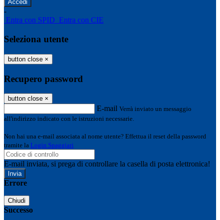
-
Entra con SPID
Entra con CIE
Seleziona utente
button close
×
Recupero password
button close
×
E-mail
Verrà inviato un messaggio
all'indirizzo indicato con le istruzioni necessarie.
Non hai una e-mail associata al nome utente? Effettua il reset della password
tramite la
Login Spaggiari
E-mail inviata, si prega di controllare la casella di posta elettronica!
Errore
Chiudi
Successo