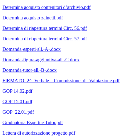
Determina acquisto contenitori d’archivio.pdf
Determina acquisto zainetti.pdf
Determina di riapertura termini Circ. 56.pdf
Determina di riapertura termini Circ. 57.pdf
Domanda-esperti-all.-A-.docx
Domanda-figura-aggiuntiva-all.-C.docx
Domanda-tutor-all.-B-.docx
FIRMATO_2^_Verbale__Commissione_di_Valutazione.pdf
GOP 14.02.pdf
GOP 15.01.pdf
GOP_22.01.pdf
Graduatoria Esperti e Tutor.pdf
Lettera di autorizzazione progetto.pdf