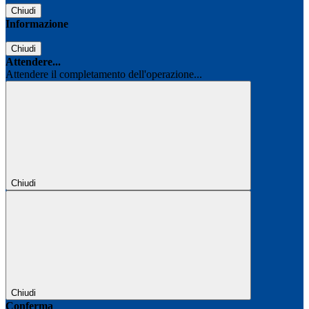
Chiudi
Informazione
Chiudi
Attendere...
Attendere il completamento dell'operazione...
Chiudi
Chiudi
Conferma