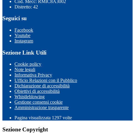
Cod. Mecc: RMIC8A3002
Distretto: 42
Seguici su
Facebook
Youtube
Instagram
Sezione Link Utili
Cookie policy
Note legali
Informativa Privacy
Ufficio Relazioni con il Pubblico
Dichiarazione di accessibilità
Obiettivi di accessibilità
Whistleblowing
Gestione consensi cookie
Amministrazione trasparente
Pagina visualizzata
1297
volte
Sezione Copyright