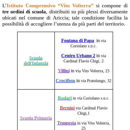
L’
Istituto Comprensivo “Vito Volterra”
si compone di
tre ordini di scuola
, distribuiti su più plessi
diversamente
ubicati nel comune di Ariccia; tale condizione facilita la
possibilità di accogliere l’utenza
da più parti del territorio.
Fontana di Papa
in
via
Coriolano s.n.c.
Centro Urbano 2
in
via
Scuola
Cardinal Flavio Chigi, 2
dell'Infanzia
Villini
in v
ia Vito Volterra, 23
Crocifisso
in
via Pratolungo, 32
Rodari
in via Coriolano s.n.c.
Bernini
via Cardinal Flavio
Chigi,1
Scuola Primaria
Tempesta
in via Vito Volterra,
25