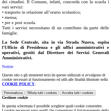
dei cittadini. Il Comune, infatti, concorda con la scuola i
vari servizi:
• trasporto in relazione all’orario scolastico;
• mensa;
• pre e post scuola.
Tutti i servizi necessitano di un contributo da parte delle
famiglie.
La Sede Centrale, sita in via Strada Nuova, ospita
l'Ufficio di Presidenza e gli uffici amministrativi e
operativi, gestiti dal Direttore dei Servizi Generali
Amministrativi.
Notizie
Questo sito o gli strumenti terzi da questo utilizzati si avvalgono di
cookie necessari al funzionamento ed utili alle finalità illustrate nella
COOKIE POLICY
.
Personalizza
Rifiuta tutti
i cookies
Accetta tutti
i cookies
Gestione cookie
In questa schermata è possibile scegliere quali cookie consentire.
I cookie necessari sono quelli che consentono il funzionamento della