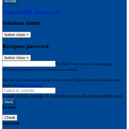
-
Entra con SPID
Entra con CIE
Seleziona utente
button close
×
Recupero password
button close
×
E-mail
Verrà inviato un messaggio
all'indirizzo indicato con le istruzioni necessarie.
Non hai una e-mail associata al nome utente? Effettua il reset della password
tramite la
Login Spaggiari
E-mail inviata, si prega di controllare la casella di posta elettronica!
Errore
Chiudi
Successo