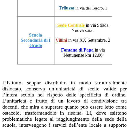
Trilussa
in via del Tesoro, 1
Sede Centrale
in via Strada
Nuova s.n.c.
Scuola
Secondaria di I
Villini
in via XX Settembre, 2
Grado
Fontana di Papa
in via
Nettunense km 12,00
L’Istituto, seppur distribuito in modo strutturalmente
dislocato, conserva un’unitarietà di scelte valide per
l’intera scuola nel rispetto delle specificità di ordine.
L’unitarietà è frutto di un lavoro di condivisione tra
docenti, che mira a superare quanto può essere letto come
ostacolo, trasformandolo in risorsa. Lì, dove esistono
problematiche legate al raggiungimento della sede della
scuola, intervengono i servizi dell’ente locale a supporto