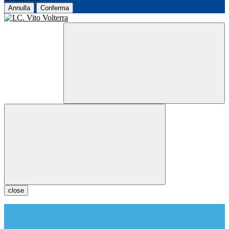
Annulla
Conferma
close