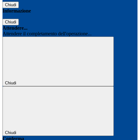
Chiudi
Informazione
Chiudi
Attendere...
Attendere il completamento dell'operazione...
Chiudi
Chiudi
Conferma